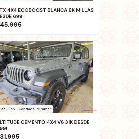
TX 4X4 ECOBOOST BLANCA 8K MILLAS
ESDE 699!
45,995
San Juan - Condado-Miramar
LTITUDE CEMENTO 4X4 V6 31K DESDE
99!
31,995