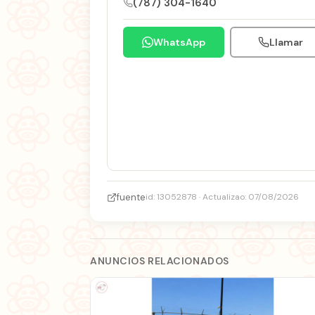
(787) 304-1640
WhatsApp
Llamar
fuente
id: 13052878 · Actualizao: 07/08/2026
ANUNCIOS RELACIONADOS