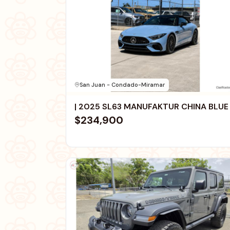
San Juan - Condado-Miramar
| 2025 SL63 MANUFAKTUR CHINA BLUE 
$234,900