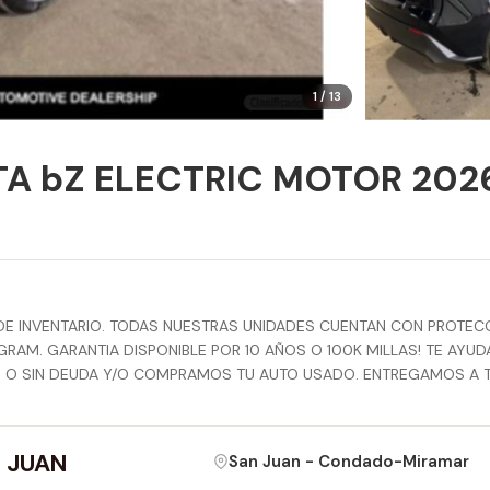
1 / 13
A bZ ELECTRIC MOTOR 202
E INVENTARIO. TODAS NUESTRAS UNIDADES CUENTAN CON PROTECC
GRAM. GARANTIA DISPONIBLE POR 10 AÑOS O 100K MILLAS! TE AY
N O SIN DEUDA Y/O COMPRAMOS TU AUTO USADO. ENTREGAMOS A T
 JUAN
San Juan - Condado-Miramar