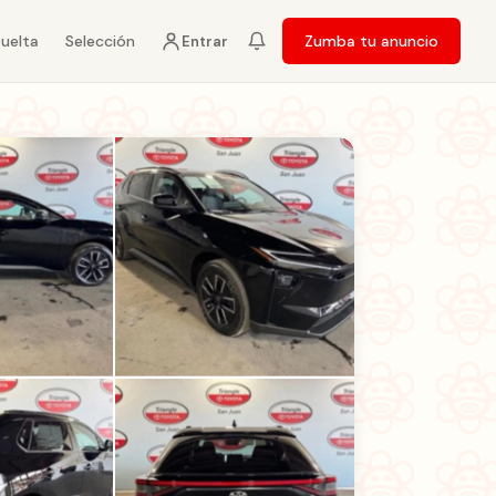
vuelta
Selección
Zumba tu anuncio
Entrar