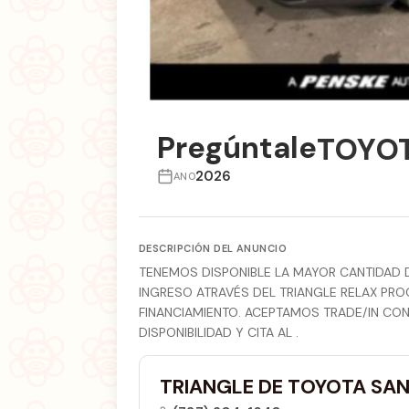
Pregúntale
TOYOT
2026
ANO
DESCRIPCIÓN DEL ANUNCIO
TENEMOS DISPONIBLE LA MAYOR CANTIDAD D
INGRESO ATRAVÉS DEL TRIANGLE RELAX PRO
FINANCIAMIENTO. ACEPTAMOS TRADE/IN CO
DISPONIBILIDAD Y CITA AL .
TRIANGLE DE TOYOTA SAN