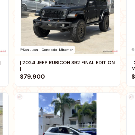
San Juan - Condado-Miramar
|
| 2024 JEEP RUBICON 392 FINAL EDITION
|
|
M
$79,900
$