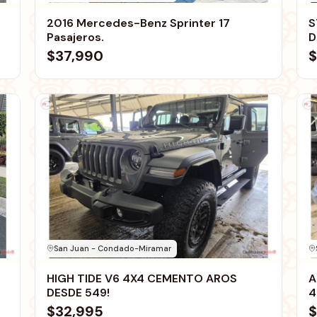
2016 Mercedes-Benz Sprinter 17
S
Pasajeros.
D
$37,990
$
San Juan - Condado-Miramar
HIGH TIDE V6 4X4 CEMENTO AROS
A
DESDE 549!
4
$32,995
$