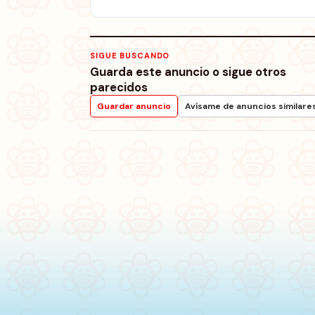
SIGUE BUSCANDO
Guarda este anuncio o sigue otros
parecidos
Guardar anuncio
Avísame de anuncios similare