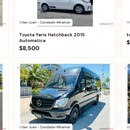
San Juan - Condado-Miramar
Toyota Yaris Hatchback 2015
t
Automatica
$
$8,500
San Juan - Condado-Miramar