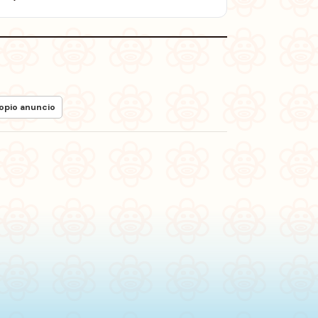
ropio anuncio