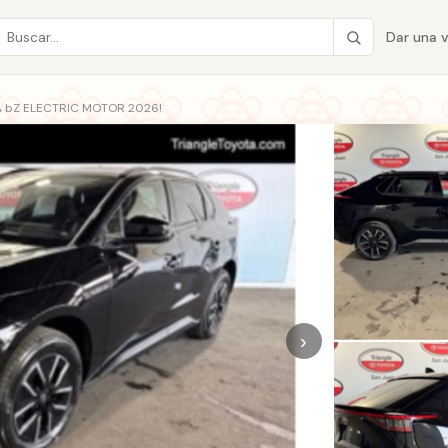
Dar una 
 bZ ELECTRIC MOTOR 2026!
›