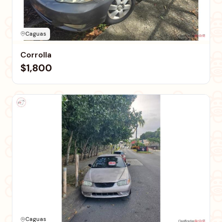
Caguas
Corrolla
$1,800
Caguas