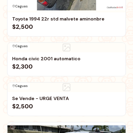
Caguas
Toyota 1994 22r std malvete aminonbre
$2,500
Caguas
Honda civic 2001 automatico
$2,300
Caguas
Se Vende - URGE VENTA
$2,500