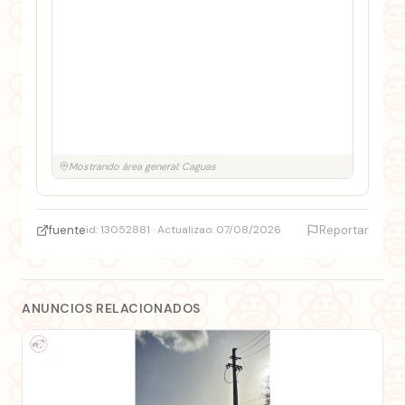
Mostrando área general: Caguas
fuente
id: 13052881 · Actualizao: 07/08/2026
Reportar
ANUNCIOS RELACIONADOS