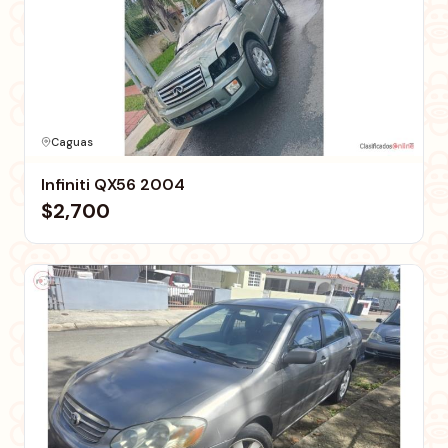
Caguas
Infiniti QX56 2004
$2,700