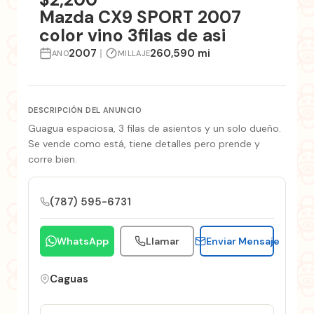
Mazda CX9 SPORT 2007
color vino 3filas de asi
2007
|
260,590 mi
ANO
MILLAJE
DESCRIPCIÓN DEL ANUNCIO
Guagua espaciosa, 3 filas de asientos y un solo dueño.
Se vende como está, tiene detalles pero prende y
corre bien.
(787) 595-6731
WhatsApp
Llamar
Enviar Mensaje
Caguas