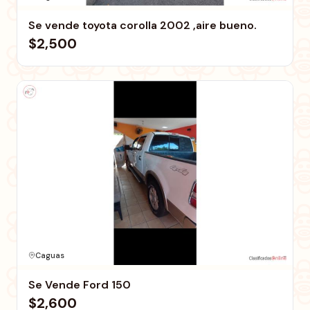
Se vende toyota corolla 2002 ,aire bueno.
$2,500
Caguas
Se Vende Ford 150
$2,600