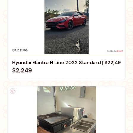
Caguas
Hyundai Elantra N Line 2022 Standard | $22,49
$2,249