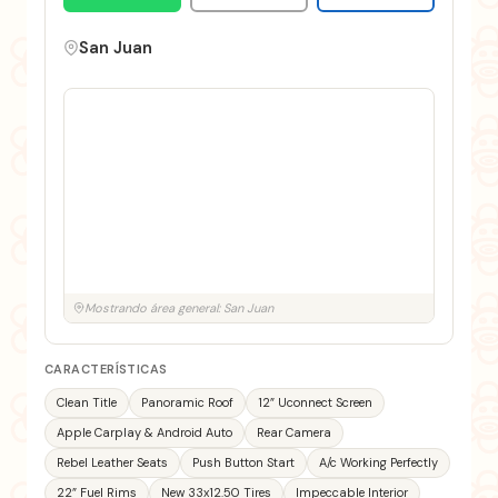
San Juan
Mostrando área general: San Juan
CARACTERÍSTICAS
Clean Title
Panoramic Roof
12” Uconnect Screen
Apple Carplay & Android Auto
Rear Camera
Rebel Leather Seats
Push Button Start
A/c Working Perfectly
22” Fuel Rims
New 33x12.50 Tires
Impeccable Interior