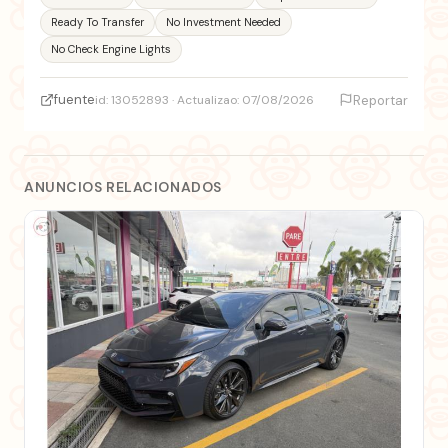
Ready To Transfer
No Investment Needed
No Check Engine Lights
fuente
id: 13052893 · Actualizao: 07/08/2026
Reportar
ANUNCIOS RELACIONADOS