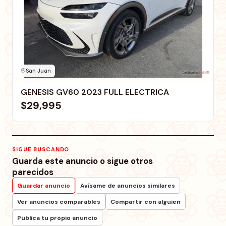
San Juan
GENESIS GV60 2023 FULL ELECTRICA
$29,995
SIGUE BUSCANDO
Guarda este anuncio o sigue otros
parecidos
Guardar anuncio
Avísame de anuncios similares
Ver anuncios comparables
Compartir con alguien
Publica tu propio anuncio