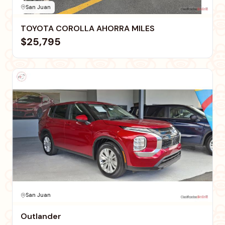
San Juan
TOYOTA COROLLA AHORRA MILES
$25,795
San Juan
Outlander