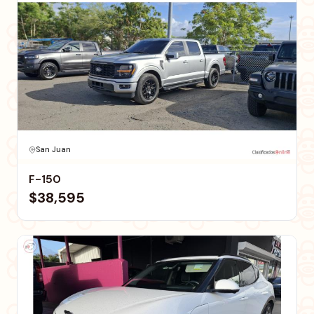
San Juan
F-150
$38,595