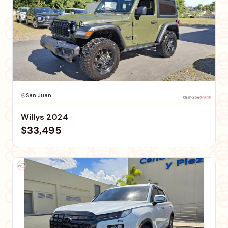
San Juan
Willys 2024
$33,495