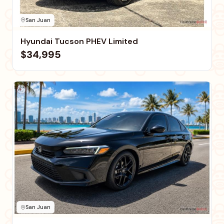
San Juan
Hyundai Tucson PHEV Limited
$34,995
San Juan