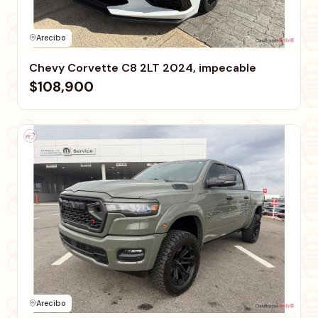
Arecibo
Chevy Corvette C8 2LT 2024, impecable
$108,900
Arecibo