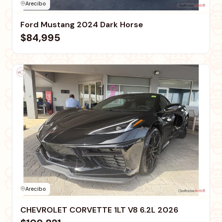
Arecibo
Ford Mustang 2024 Dark Horse
$84,995
Arecibo
CHEVROLET CORVETTE 1LT V8 6.2L 2026