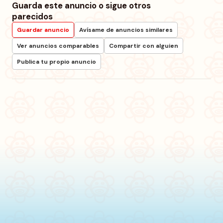
Guarda este anuncio o sigue otros
parecidos
Guardar anuncio
Avísame de anuncios similares
Ver anuncios comparables
Compartir con alguien
Publica tu propio anuncio