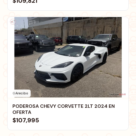
$109,821
Arecibo
PODEROSA CHEVY CORVETTE 2LT 2024 EN
OFERTA
$107,995