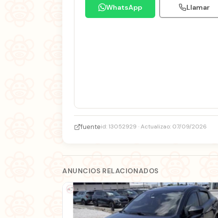
WhatsApp
Llamar
fuente
id: 13052929 · Actualizao: 07/09/2026
ANUNCIOS RELACIONADOS