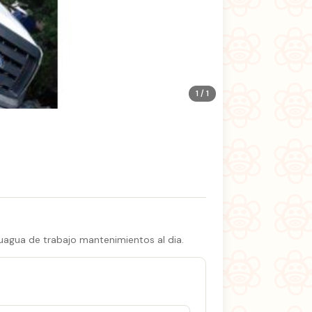
1 / 1
uagua de trabajo mantenimientos al dia.