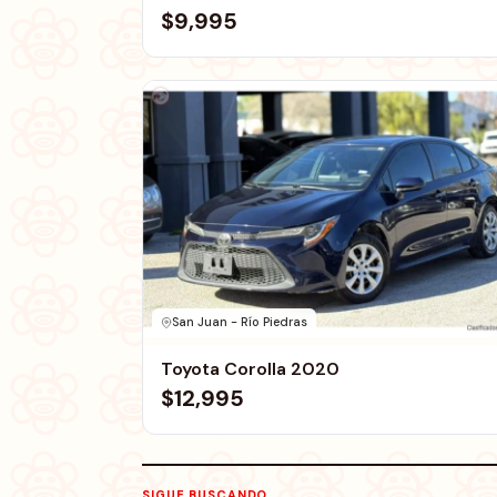
$9,995
San Juan - Río Piedras
Toyota Corolla 2020
$12,995
SIGUE BUSCANDO