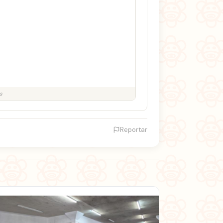
s
Reportar