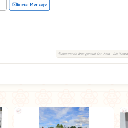
Enviar Mensaje
Mostrando área general: San Juan - Río Piedra