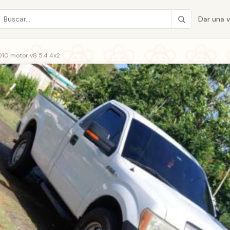
Dar una 
010 motor v8 5.4 4x2