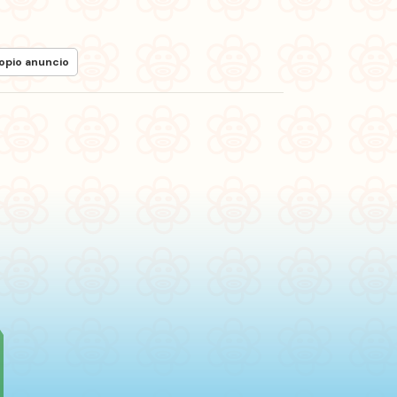
ropio anuncio