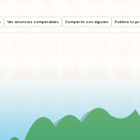
s
Ver anuncios comparables
Compartir con alguien
Publica tu p