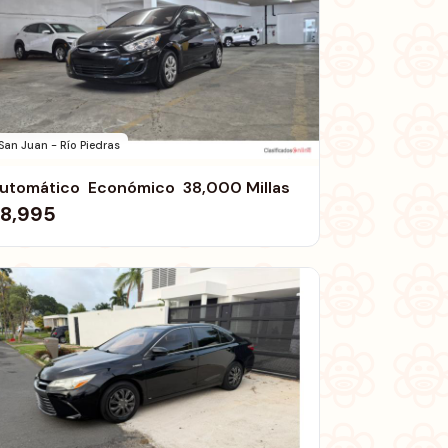
San Juan - Río Piedras
utomático  Económico  38,000 Millas
8,995