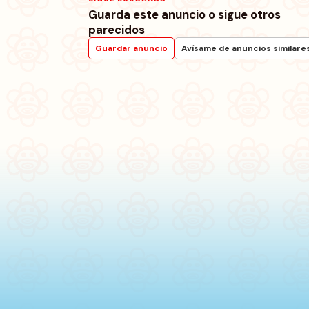
Guarda este anuncio o sigue otros
parecidos
Guardar anuncio
Avísame de anuncios similare