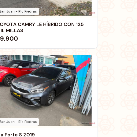
San Juan - Río Piedras
OYOTA CAMRY LE HÍBRIDO CON 125
IL MILLAS
9,900
San Juan - Río Piedras
Kia Forte S 2019