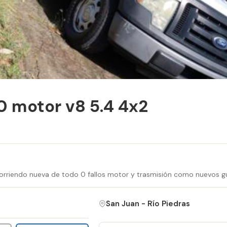
0 motor v8 5.4 4x2
corriendo nueva de todo 0 fallos motor y trasmisión como nuevos g
San Juan - Río Piedras