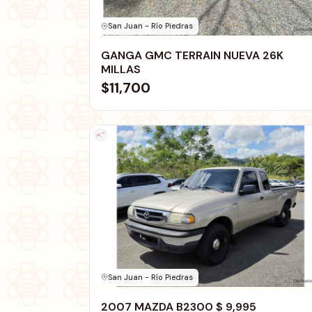
San Juan - Río Piedras
GANGA GMC TERRAIN NUEVA 26K
MILLAS
$11,700
San Juan - Río Piedras
2007 MAZDA B2300 $ 9,995