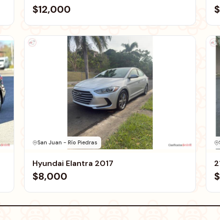
$12,000
$
San Juan - Río Piedras
Hyundai Elantra 2017
2
$8,000
$