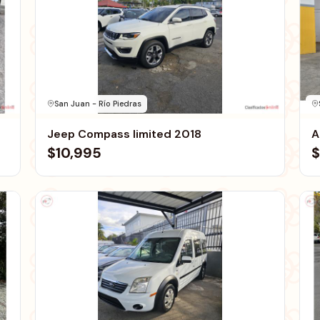
San Juan - Río Piedras
Jeep Compass limited 2018
A
$10,995
$