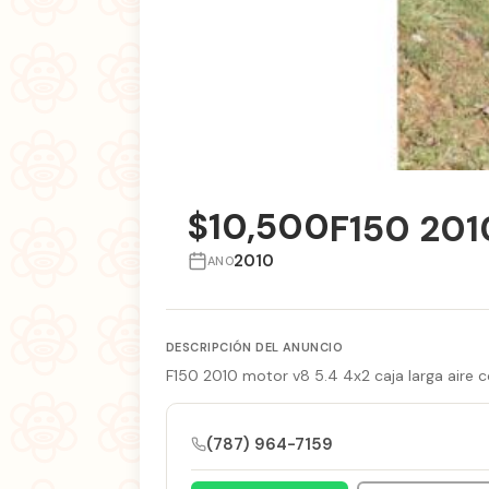
$10,500
F150 201
2010
ANO
DESCRIPCIÓN DEL ANUNCIO
F150 2010 motor v8 5.4 4x2 caja larga aire 
(787) 964-7159