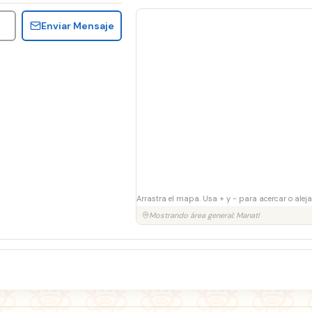
Enviar Mensaje
Arrastra el mapa. Usa + y − para acercar o aleja
Mostrando área general: Manatí