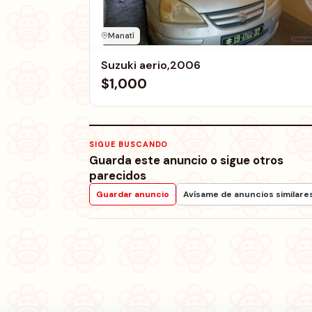
Manatí
Suzuki aerio,2006
$1,000
SIGUE BUSCANDO
Guarda este anuncio o sigue otros
parecidos
Guardar anuncio
Avísame de anuncios similare