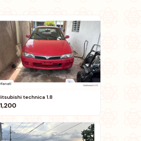
Manatí
itsubishi technica 1.8
1,200