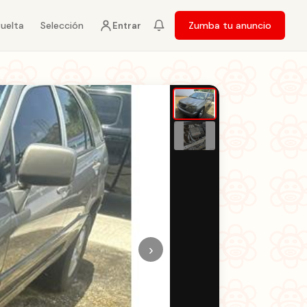
vuelta
Selección
Zumba tu anuncio
Entrar
›