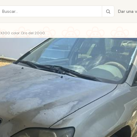
Dar una 
RX300 color Oro del 2000