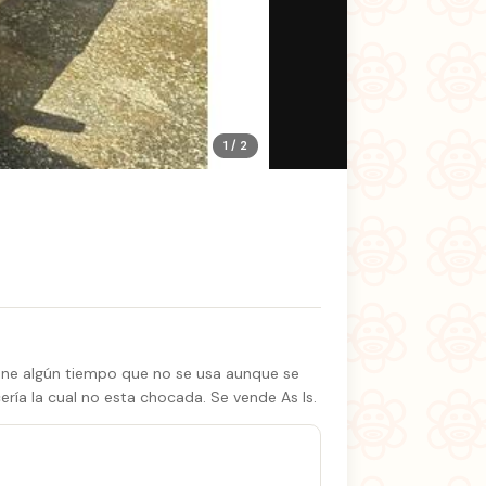
1 / 2
iene algún tiempo que no se usa aunque se
ería la cual no esta chocada. Se vende As Is.