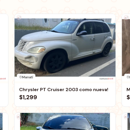
Manatí
Chrysler PT Cruiser 2003 como nueva!
M
$1,299
$