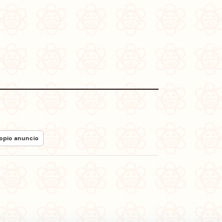
ropio anuncio