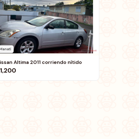
Manatí
issan Altima 2011 corriendo nítido
1,200