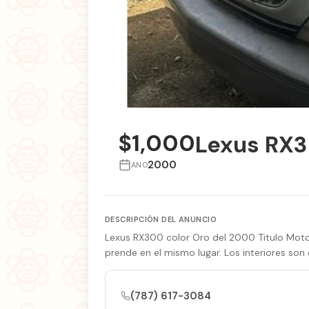
$1,000
Lexus RX3
2000
ANO
DESCRIPCIÓN DEL ANUNCIO
Lexus RX300 color Oro del 2000 Titulo Moto
prende en el mismo lugar. Los interiores son 
(787) 617-3084