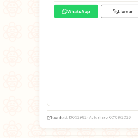
WhatsApp
Llamar
fuente
id: 13052982 · Actualizao: 07/09/2026