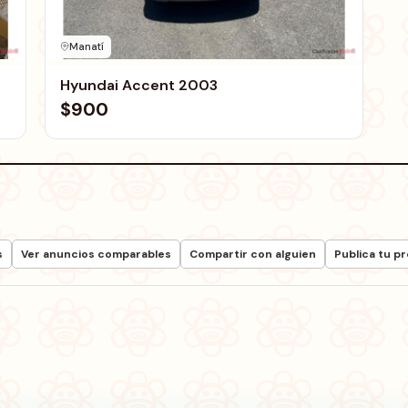
Manatí
Hyundai Accent 2003
$900
s
Ver anuncios comparables
Compartir con alguien
Publica tu p