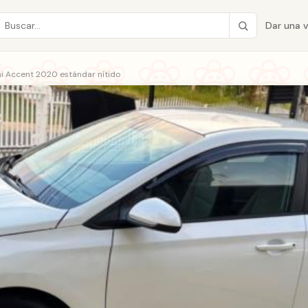
Dar una 
i Accent 2020 estándar nítido