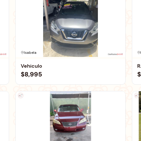
Isabela
Vehiculo
R
$8,995
$