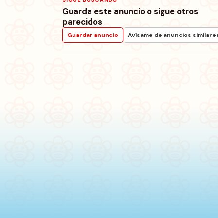
SIGUE BUSCANDO
Guarda este anuncio o sigue otros
parecidos
Guardar anuncio
Avísame de anuncios similare