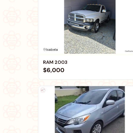
Isabela
RAM 2003
$6,000