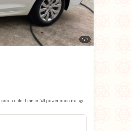
1 / 1
olina color blanco full power poco millage