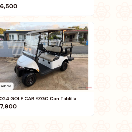
6,500
Isabela
024 GOLF CAR EZGO Con Tablilla
7,900