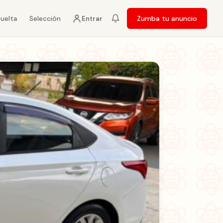
vuelta
Selección
Zumba tu anuncio
Entrar