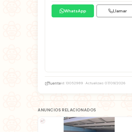
WhatsApp
Llamar
fuente
id: 13052989 · Actualizao: 07/09/2026
ANUNCIOS RELACIONADOS