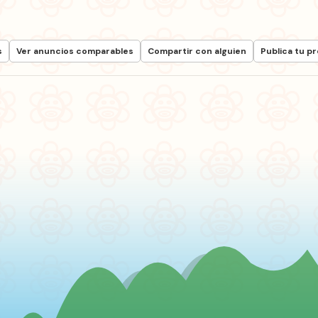
s
Ver anuncios comparables
Compartir con alguien
Publica tu p