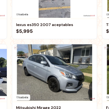
Isabela
lexus es350 2007 aceptables
T
$5,995
$
Isabela
Mitsubishi Mirage 2022
F