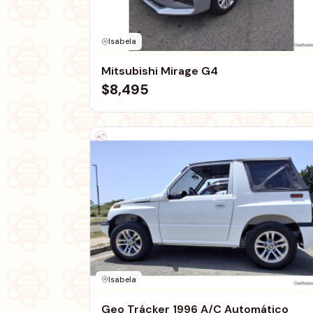
Isabela
Mitsubishi Mirage G4
$8,495
Isabela
Geo Trácker 1996 A/C Automático