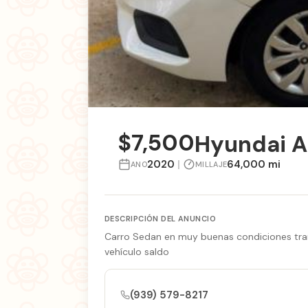
$7,500
Hyundai A
2020
|
64,000 mi
ANO
MILLAJE
DESCRIPCIÓN DEL ANUNCIO
Carro Sedan en muy buenas condiciones tran
vehículo saldo
(939) 579-8217