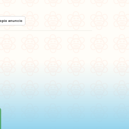
ropio anuncio