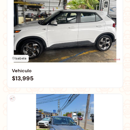
Isabela
Vehiculo
$13,995