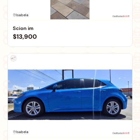
Isabela
Scion im
$13,900
Isabela