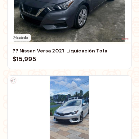
Isabela
?? Nissan Versa 2021  Liquidación Total
$15,995