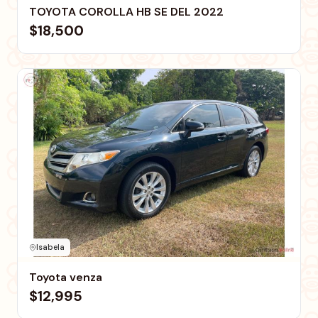
TOYOTA COROLLA HB SE DEL 2022
$18,500
Isabela
Toyota venza
$12,995