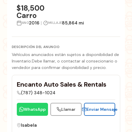
$18,500
Carro
2016
|
85,864 mi
ANO
MILLAJE
DESCRIPCIÓN DEL ANUNCIO
Vehículos anunciados están sujetos a disponibilidad de
Inventario.Debe llamar, o contactar al consecionario o
vendedor para confirmar disponibilidad y precio.
Encanto Auto Sales & Rentals
(787) 348-1024
WhatsApp
Llamar
Enviar Mensaje
Isabela