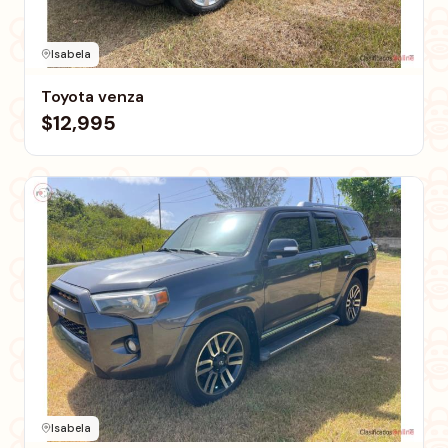
Isabela
Toyota venza
$12,995
Isabela