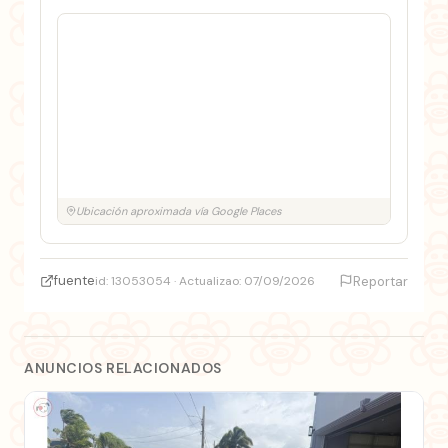
Ubicación aproximada vía Google Places
fuente
id: 13053054 · Actualizao: 07/09/2026
Reportar
ANUNCIOS RELACIONADOS