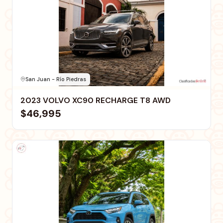
San Juan - Río Piedras
2023 VOLVO XC90 RECHARGE T8 AWD
$46,995