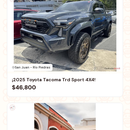
San Juan - Río Piedras
¡2025 Toyota Tacoma Trd Sport 4X4!
$46,800