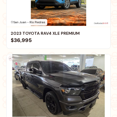
San Juan - Río Piedras
2023 TOYOTA RAV4 XLE PREMIUM
$36,995