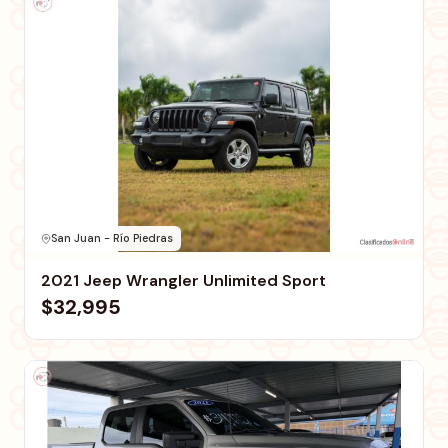
San Juan - Río Piedras
2021 Jeep Wrangler Unlimited Sport
$32,995