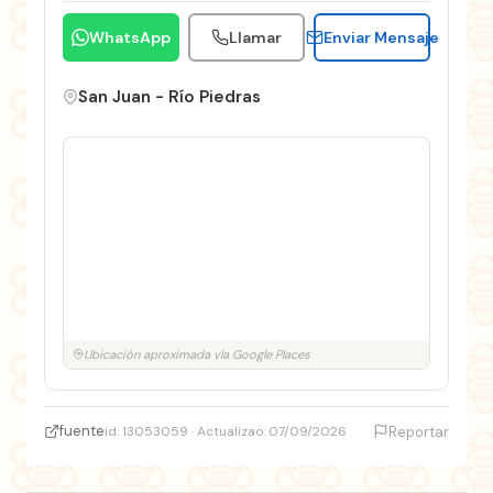
WhatsApp
Llamar
Enviar Mensaje
San Juan - Río Piedras
Ubicación aproximada vía Google Places
fuente
id: 13053059 · Actualizao: 07/09/2026
Reportar