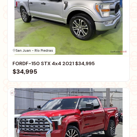
San Juan - Río Piedras
FORDF-150 STX 4x4 2021 $34,995
$34,995