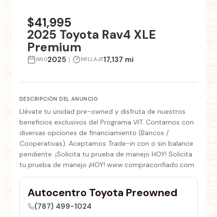
+1 fotos
$41,995
2025 Toyota Rav4 XLE
Premium
2025
|
17,137 mi
ANO
MILLAJE
DESCRIPCIÓN DEL ANUNCIO
Llévate tu unidad pre-owned y disfruta de nuestros
beneficios exclusivos del Programa VIT. Contamos con
diversas opciones de financiamiento (Bancos /
Cooperativas). Aceptamos Trade-in con o sin balance
pendiente. ¡Solicita tu prueba de manejo HOY! Solicita
tu prueba de manejo ¡HOY! www.compraconfiado.com
Autocentro Toyota Preowned
(787) 499-1024