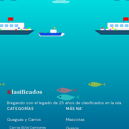
K
lasificados
Bregando con el legado de 25 años de clasificados en la isla.
CATEGORÍAS
MÁS NA'
Guaguas y Carros
Mascotas
Carros
SUVs
Camiones
Guisos
·
·