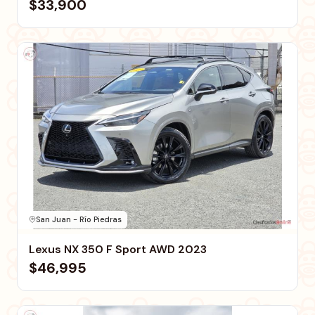
$33,900
San Juan - Río Piedras
Lexus NX 350 F Sport AWD 2023
$46,995