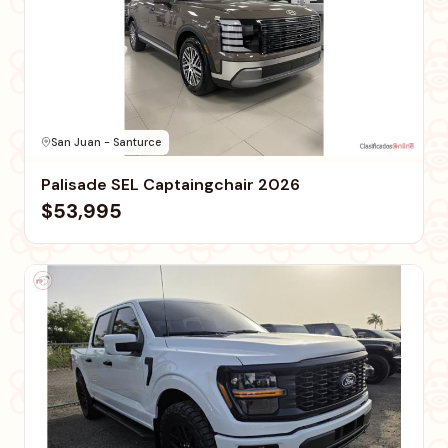
San Juan - Santurce
Palisade SEL Captaingchair 2026
$53,995