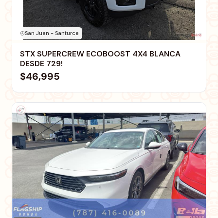
San Juan - Santurce
STX SUPERCREW ECOBOOST 4X4 BLANCA
DESDE 729!
$46,995