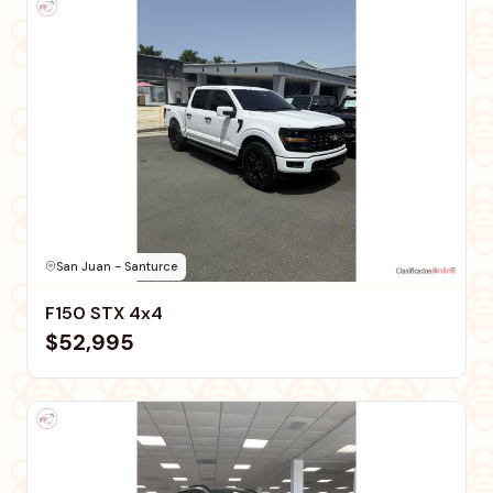
San Juan - Santurce
F150 STX 4x4
$52,995