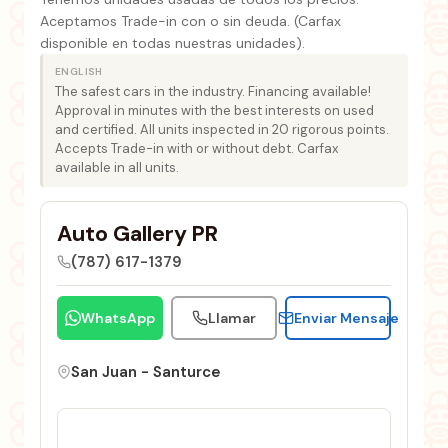
Aceptamos Trade-in con o sin deuda. (Carfax
disponible en todas nuestras unidades).
ENGLISH
The safest cars in the industry. Financing available!
Approval in minutes with the best interests on used
and certified. All units inspected in 20 rigorous points.
Accepts Trade-in with or without debt. Carfax
available in all units.
Auto Gallery PR
(787) 617-1379
WhatsApp
Llamar
Enviar Mensaje
San Juan - Santurce