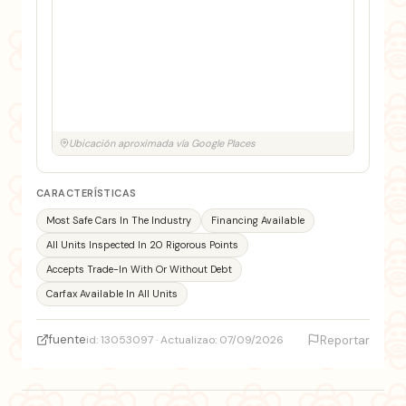
Ubicación aproximada vía Google Places
CARACTERÍSTICAS
Most Safe Cars In The Industry
Financing Available
All Units Inspected In 20 Rigorous Points
Accepts Trade-In With Or Without Debt
Carfax Available In All Units
fuente
id: 13053097 · Actualizao: 07/09/2026
Reportar