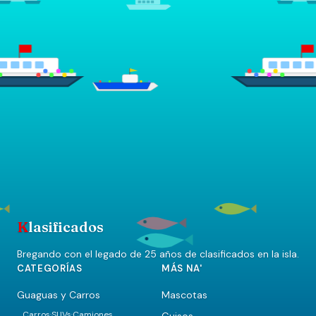
K
lasificados
Bregando con el legado de 25 años de clasificados en la isla.
CATEGORÍAS
MÁS NA'
Guaguas y Carros
Mascotas
Carros
SUVs
Camiones
Guisos
·
·