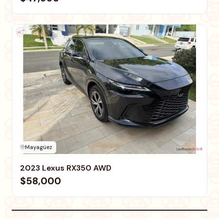
Mayagüez
2023 Lexus RX350 AWD
$58,000