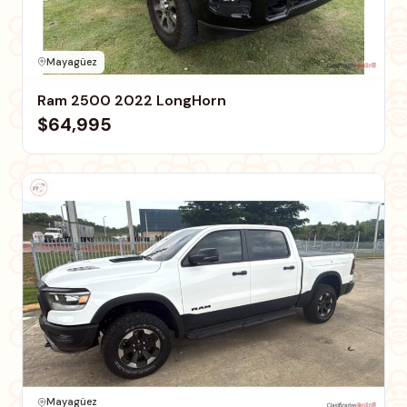
Mayagüez
Ram 2500 2022 LongHorn
$64,995
Mayagüez