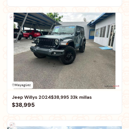
Mayagüez
Jeep Willys 2024$38,995 33k millas
$38,995