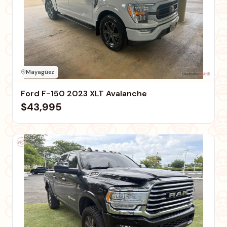
Mayagüez
Ford F-150 2023 XLT Avalanche
$43,995