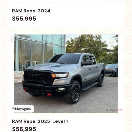
RAM Rebel 2024
$55,995
Mayagüez
RAM Rebel 2025  Level 1
$56,995