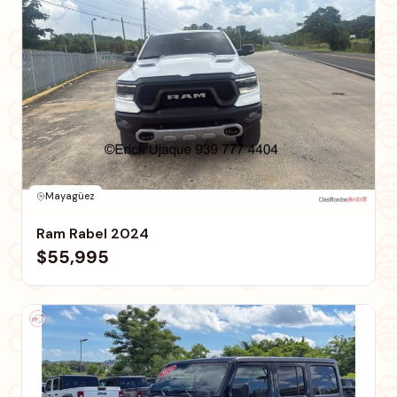
Mayagüez
Ram Rabel 2024
$55,995