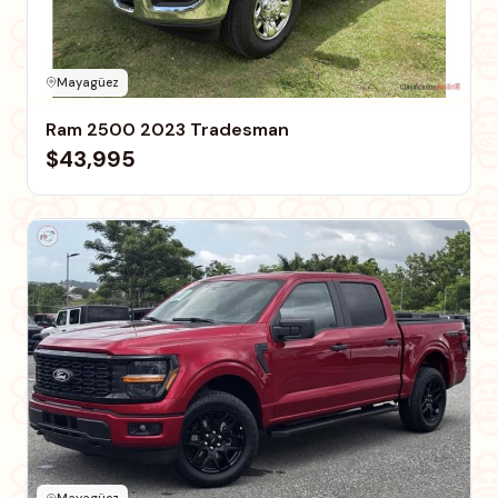
Mayagüez
Ram 2500 2023 Tradesman
$43,995