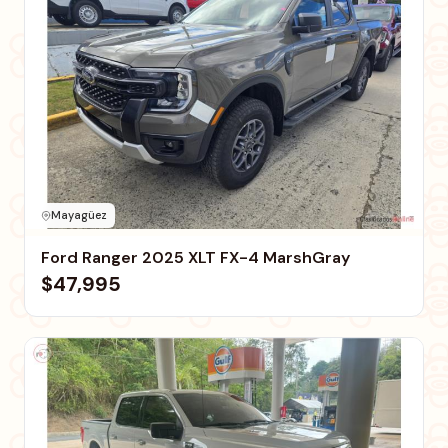
Mayagüez
Ford Ranger 2025 XLT FX-4 MarshGray
$47,995