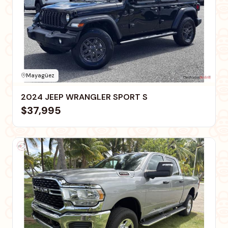
Mayagüez
2024 JEEP WRANGLER SPORT S
$37,995