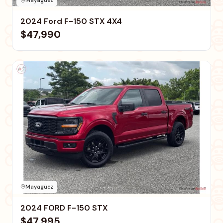
Mayagüez
2024 Ford F-150 STX 4X4
$47,990
Mayagüez
2024 FORD F-150 STX
$47,995