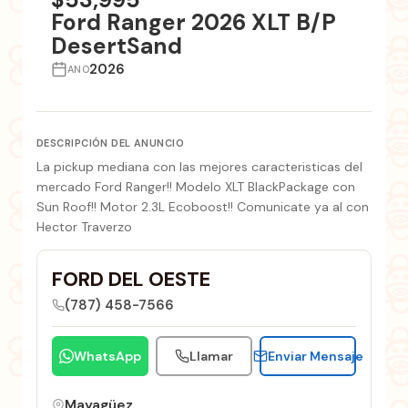
Ford Ranger 2026 XLT B/P
DesertSand
2026
ANO
DESCRIPCIÓN DEL ANUNCIO
La pickup mediana con las mejores caracteristicas del
mercado Ford Ranger!! Modelo XLT BlackPackage con
Sun Roof!! Motor 2.3L Ecoboost!! Comunicate ya al con
Hector Traverzo
FORD DEL OESTE
(787) 458-7566
WhatsApp
Llamar
Enviar Mensaje
Mayagüez