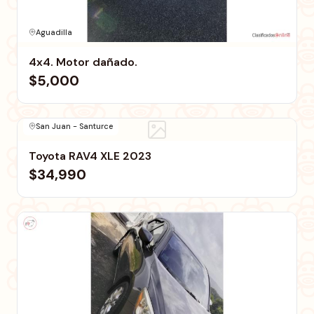
Aguadilla
4x4. Motor dañado.
$5,000
San Juan - Santurce
Toyota RAV4 XLE 2023
$34,990