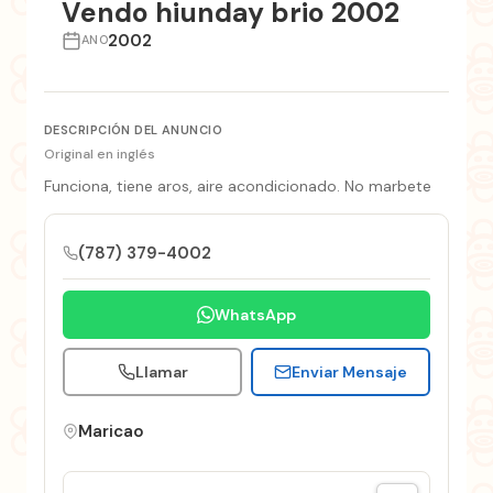
Vendo hiunday brio 2002
2002
ANO
DESCRIPCIÓN DEL ANUNCIO
Original en inglés
Funciona, tiene aros, aire acondicionado. No marbete
(787) 379-4002
WhatsApp
Llamar
Enviar Mensaje
Maricao