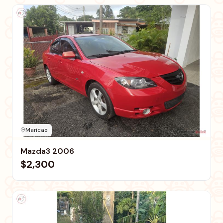
Maricao
Mazda3 2006
$2,300