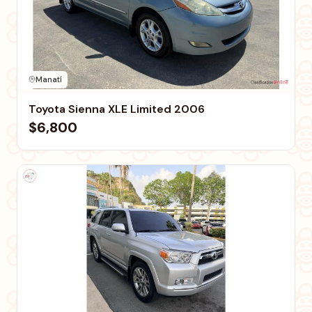
Manatí
Toyota Sienna XLE Limited 2006
$6,800