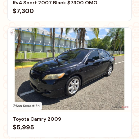
Rv4 Sport 2007 Black $7300 OMO
$7,300
San Sebastián
Toyota Camry 2009
$5,995