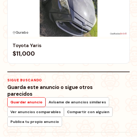
Gurabo
Toyota Yaris
$11,000
SIGUE BUSCANDO
Guarda este anuncio o sigue otros
parecidos
Guardar anuncio
Avísame de anuncios similares
Ver anuncios comparables
Compartir con alguien
Publica tu propio anuncio