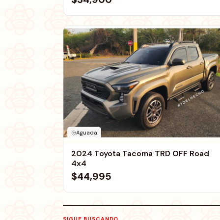
Aguada
2024 Toyota Tacoma TRD OFF Road
4x4
$44,995
SIGUE BUSCANDO