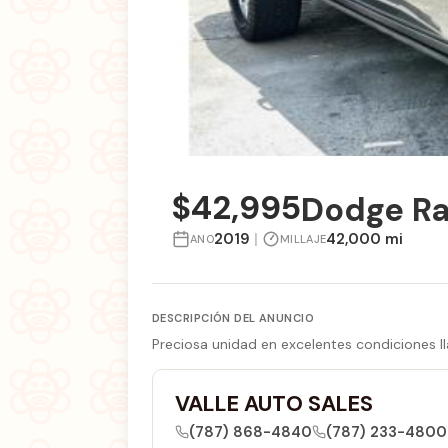
$42,995
Dodge Ra
2019
|
42,000 mi
ANO
MILLAJE
DESCRIPCIÓN DEL ANUNCIO
Preciosa unidad en excelentes condiciones ll
VALLE AUTO SALES
(787) 868-4840
(787) 233-4800