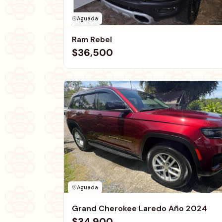
Aguada
Ram Rebel
$36,500
Aguada
Grand Cherokee Laredo Año 2024
$34,900