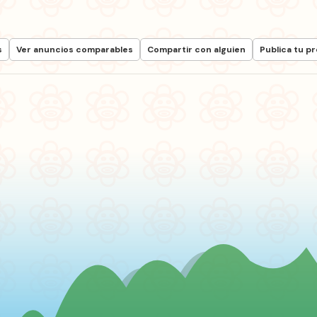
s
Ver anuncios comparables
Compartir con alguien
Publica tu p