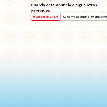
Guarda este anuncio o sigue otros
parecidos
Guardar anuncio
Avísame de anuncios similare