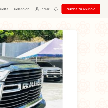
vuelta
Selección
Zumba tu anuncio
Entrar