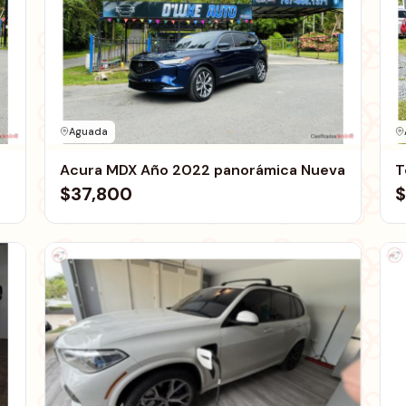
Aguada
Acura MDX Año 2022 panorámica Nueva
T
$37,800
$