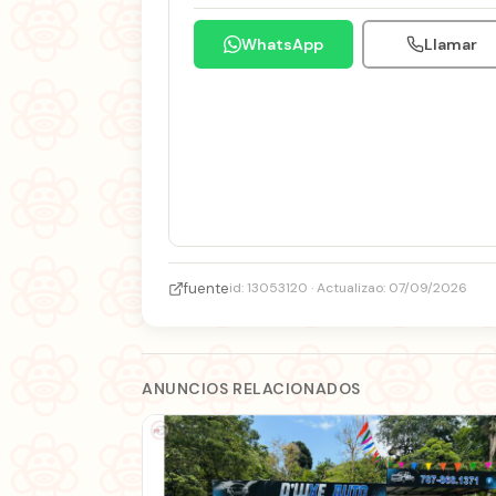
WhatsApp
Llamar
fuente
id: 13053120 · Actualizao: 07/09/2026
ANUNCIOS RELACIONADOS