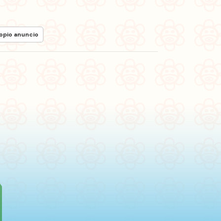
ropio anuncio