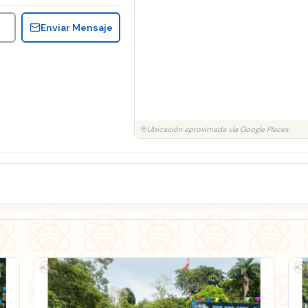
Enviar Mensaje
Ubicación aproximada vía Google Places