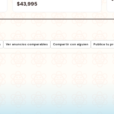
$43,995
s
Ver anuncios comparables
Compartir con alguien
Publica tu p