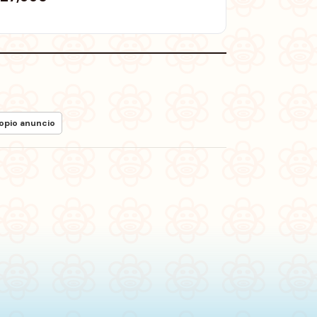
ropio anuncio