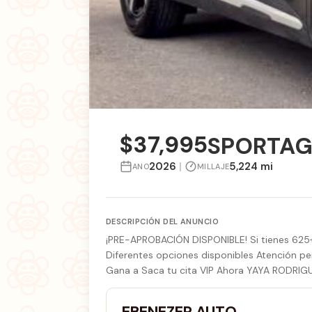
$37,995
SPORTAGE
2026
|
5,224 mi
ANO
MILLAJE
DESCRIPCIÓN DEL ANUNCIO
¡PRE-APROBACIÓN DISPONIBLE! Si tienes 625+ d
Diferentes opciones disponibles Atención p
Gana a Saca tu cita VIP Ahora YAYA RODRIG