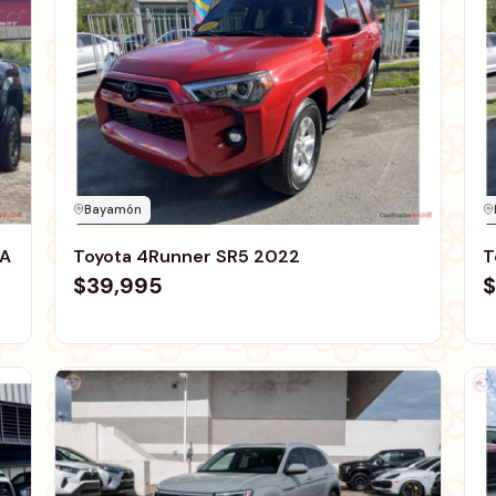
Bayamón
IA
Toyota 4Runner SR5 2022
T
$39,995
$