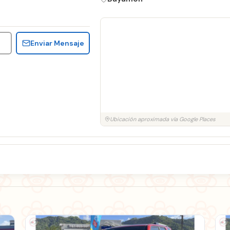
Enviar Mensaje
Ubicación aproximada vía Google Places