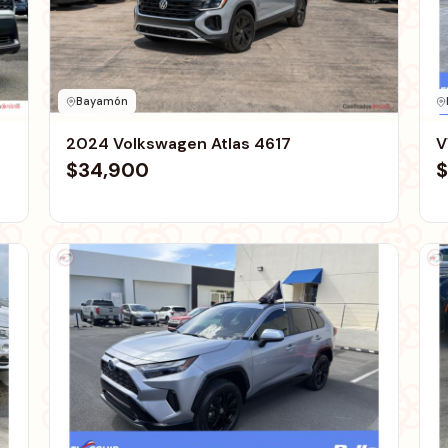
Bayamón
2024 Volkswagen Atlas 4617
V
$34,900
$