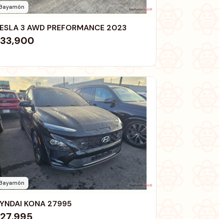
Bayamón
ESLA 3 AWD PREFORMANCE 2023
33,900
Bayamón
YNDAI KONA 27995
27,995