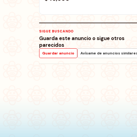
SIGUE BUSCANDO
Guarda este anuncio o sigue otros
parecidos
Guardar anuncio
Avísame de anuncios similare