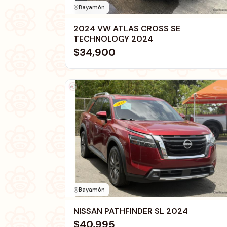
Bayamón
2024 VW ATLAS CROSS SE
TECHNOLOGY 2024
$34,900
Bayamón
NISSAN PATHFINDER SL 2024
$40,995