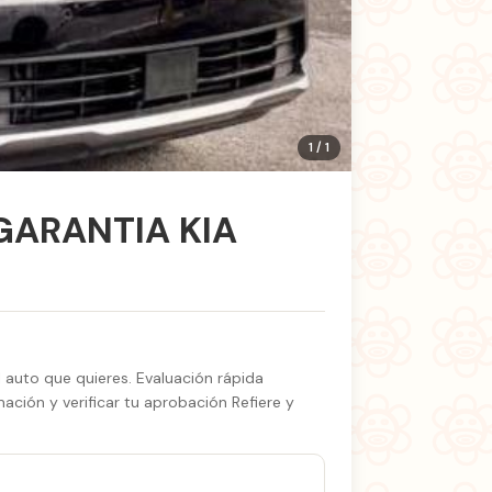
1 / 1
GARANTIA KIA
 auto que quieres. Evaluación rápida
ión y verificar tu aprobación Refiere y