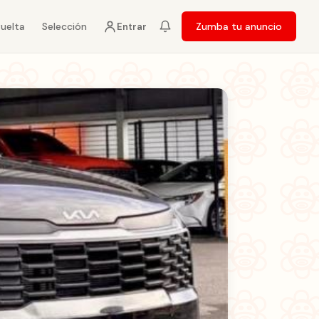
vuelta
Selección
Zumba tu anuncio
Entrar