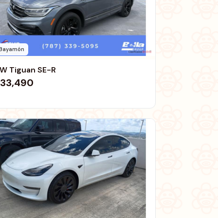
Bayamón
W Tiguan SE-R
33,490