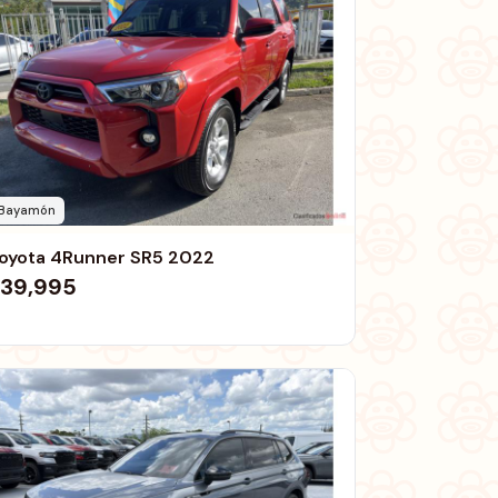
Bayamón
oyota 4Runner SR5 2022
39,995