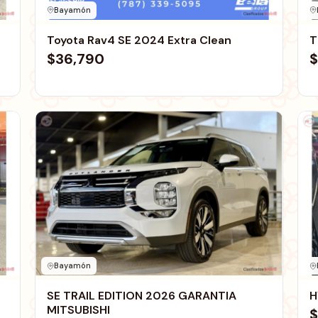
Bayamón
Toyota Rav4 SE 2024 Extra Clean
T
$36,790
$
Bayamón
SE TRAIL EDITION 2026 GARANTIA
H
MITSUBISHI
$