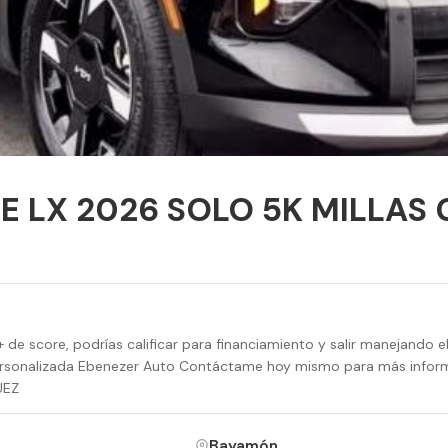
 LX 2026 SOLO 5K MILLAS 
e score, podrías calificar para financiamiento y salir manejando el
ersonalizada Ebenezer Auto Contáctame hoy mismo para más informac
UEZ
Bayamón