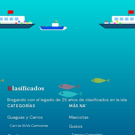
K
lasificados
Bregando con el legado de 25 años de clasificados en la isla.
CATEGORÍAS
MÁS NA'
Guaguas y Carros
Mascotas
Carros
SUVs
Camiones
Guisos
·
·
Tiempo Completo