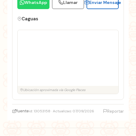
WhatsApp
Llamar
Enviar Mensaje
Caguas
Ubicación aproximada vía Google Places
fuente
id: 13053158 · Actualizao: 07/09/2026
Reportar