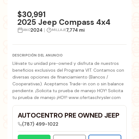
+1 fotos
$30,991
2025 Jeep Compass 4x4
2024
|
7,774 mi
ANO
MILLAJE
DESCRIPCIÓN DEL ANUNCIO
Llévate tu unidad pre-owned y disfruta de nuestros
beneficios exclusivos del Programa VIT. Contamos con
diversas opciones de financiamiento (Bancos /
Cooperativas). Aceptamos Trade-in con o sin balance
pendiente. ¡Solicita tu prueba de manejo HOY! Solicita
tu prueba de manejo ¡HOY! www.ofertaschrysler.com
AUTOCENTRO PRE OWNED JEEP
(787) 499-1022