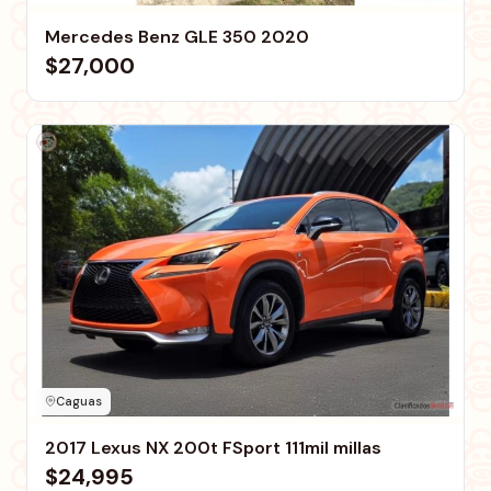
Mercedes Benz GLE 350 2020
$27,000
Caguas
2017 Lexus NX 200t FSport 111mil millas
$24,995