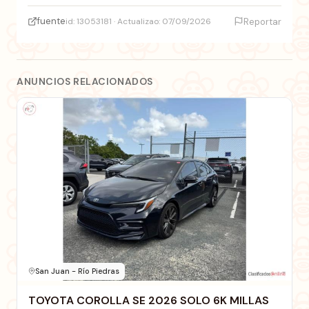
fuente
id: 13053181 · Actualizao: 07/09/2026
Reportar
ANUNCIOS RELACIONADOS
San Juan - Río Piedras
TOYOTA COROLLA SE 2026 SOLO 6K MILLAS