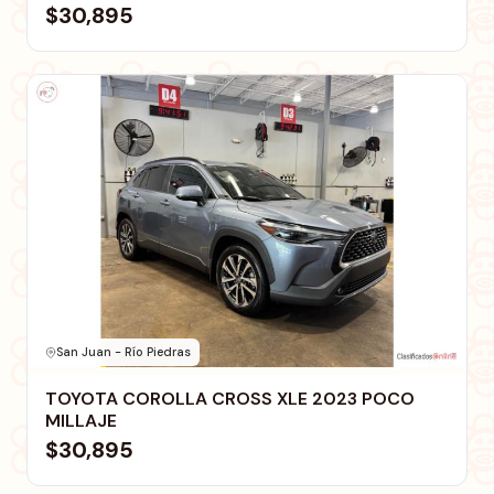
$30,895
San Juan - Río Piedras
TOYOTA COROLLA CROSS XLE 2023 POCO
MILLAJE
$30,895