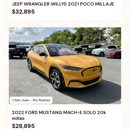
JEEP WRANGLER WILLYS 2021 POCO MILLAJE
$32,895
San Juan - Río Piedras
2022 FORD MUSTANG MACH-E SOLO 20k
millas
$28,895