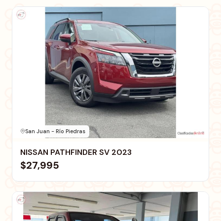
San Juan - Río Piedras
NISSAN PATHFINDER SV 2023
$27,995