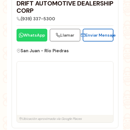
DRIFT AUTOMOTIVE DEALERSHIP
CORP
(939) 337-5300
WhatsApp
Llamar
Enviar Mensaje
San Juan - Río Piedras
Ubicación aproximada vía Google Places