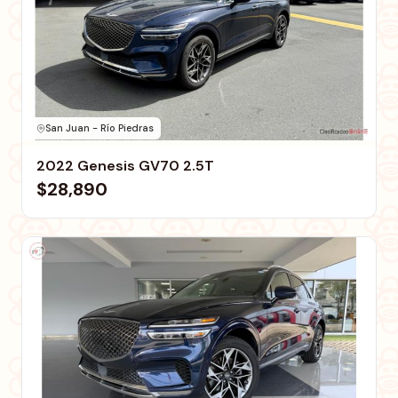
San Juan - Río Piedras
2022 Genesis GV70 2.5T
$28,890