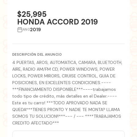
+3 fotos
$25,995
HONDA ACCORD 2019
2019
ANO
DESCRIPCIÓN DEL ANUNCIO
4 PUERTAS, AROS, AUTOMATICA, CAMARA, BLUETOOTH,
AIRE, RADIO AM/FM CD, POWER WINDOWS, POWER
LOCKS, POWER MIRORS, CRUISE CONTROL, GUIA DE
POSICIONES, EN EXCELENTES CONDICIONES.----
***FINANCIAMIENTO DISPONIBLE***----trabajamos
todo tipo de crédito, más detalles en el Dealer.----
Este es tu carro! ***TODO APROVADO NADA SE
QUEDA***TIENES PRONTO Y NADIE TE MONTA? LLAMA
SOMOS TU SOLUCION!!***--- / --- ****TRABAJAMOS
CREDITO AFECTADO***