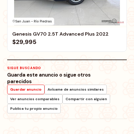
San Juan - Río Piedras
Genesis GV70 2.5T Advanced Plus 2022
$29,995
SIGUE BUSCANDO
Guarda este anuncio o sigue otros
parecidos
Guardar anuncio
Avísame de anuncios similares
Ver anuncios comparables
Compartir con alguien
Publica tu propio anuncio