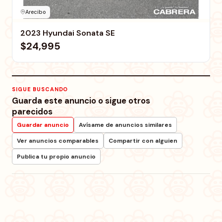
Arecibo
2023 Hyundai Sonata SE
$24,995
SIGUE BUSCANDO
Guarda este anuncio o sigue otros
parecidos
Guardar anuncio
Avísame de anuncios similares
Ver anuncios comparables
Compartir con alguien
Publica tu propio anuncio