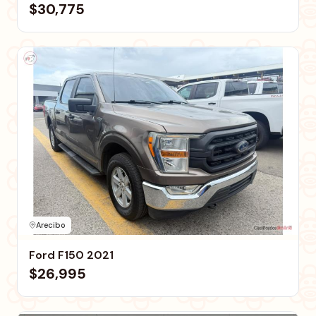
$30,775
Arecibo
Ford F150 2021
$26,995