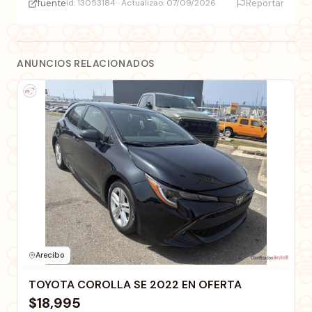
fuente
id: 13053184 · Actualizao: 07/09/2026
Reportar
ANUNCIOS RELACIONADOS
Arecibo
TOYOTA COROLLA SE 2022 EN OFERTA
$18,995