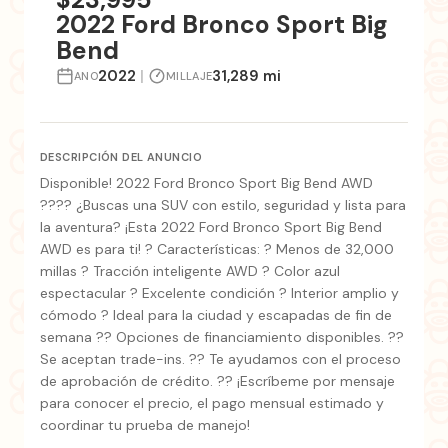
2022 Ford Bronco Sport Big
Bend
2022
|
31,289 mi
ANO
MILLAJE
DESCRIPCIÓN DEL ANUNCIO
Disponible! 2022 Ford Bronco Sport Big Bend AWD
???? ¿Buscas una SUV con estilo, seguridad y lista para
la aventura? ¡Esta 2022 Ford Bronco Sport Big Bend
AWD es para ti! ? Características: ? Menos de 32,000
millas ? Tracción inteligente AWD ? Color azul
espectacular ? Excelente condición ? Interior amplio y
cómodo ? Ideal para la ciudad y escapadas de fin de
semana ?? Opciones de financiamiento disponibles. ??
Se aceptan trade-ins. ?? Te ayudamos con el proceso
de aprobación de crédito. ?? ¡Escríbeme por mensaje
para conocer el precio, el pago mensual estimado y
coordinar tu prueba de manejo!