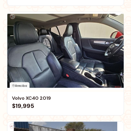
Arecibo
Volvo XC40 2019
$19,995