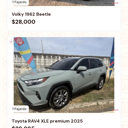
Fajardo
Volky 1962 Beetle
$28,000
Fajardo
Toyota RAV4 XLE premium 2025