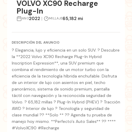
VOLVO XC90 Recharge
Plug-In
2022
|
65,182 mi
ANO
MILLAJE
DESCRIPCIÓN DEL ANUNCIO
? Elegancia, lujo y eficiencia en un solo SUV. ? Descubre
la **2022 Volvo XC90 Recharge Plug-In Hybrid
Inscription Expression**, una SUV premium que
combina el rendimiento de un motor turbo con la
eficiencia de la tecnología híbrida enchufable. Disfruta
de un interior de lujo con asientos en piel, techo
panorámico, sistema de sonido premium, pantalla
táctil con navegación y la reconocida seguridad de
Volvo. ? 65,182 millas ? Plug-In Hybrid (PHEV) ? Tracción
AWD ? Interior de lujo ? Tecnología y seguridad de
clase mundial ?? **Solo ** ?? Agenda tu prueba de
manejo hoy mismo. **Perfecto's Auto Sales** ?? ****
#VolvoXC90 #Recharge