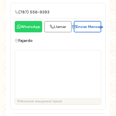
(787) 556-9393
WhatsApp
Llamar
Enviar Mensaje
Fajardo
Mostrando área general: Fajardo