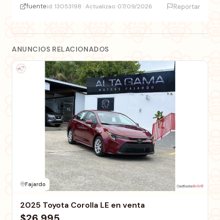
fuente
id: 13053198 · Actualizao: 07/09/2026
Reportar
ANUNCIOS RELACIONADOS
Fajardo
2025 Toyota Corolla LE en venta
$26,995