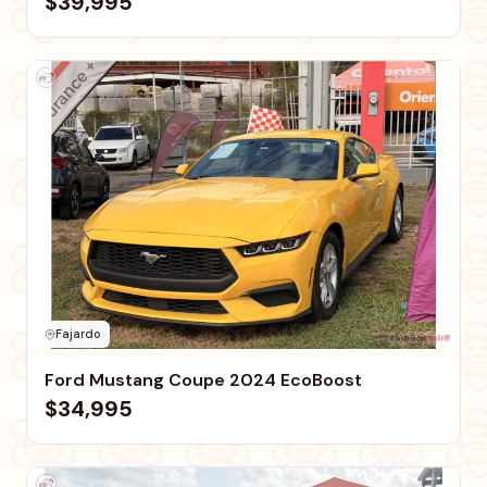
$39,995
Fajardo
Ford Mustang Coupe 2024 EcoBoost
$34,995