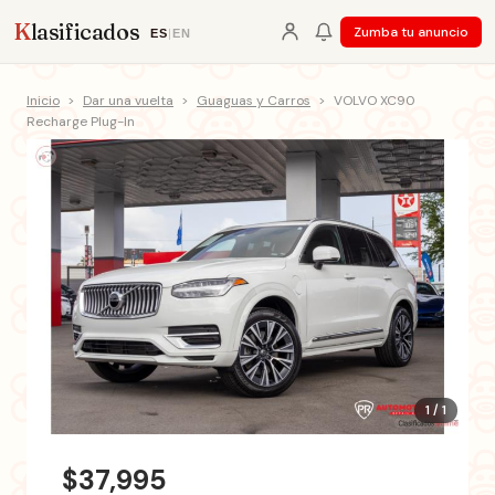
K
lasificados
Zumba tu anuncio
ES
|
EN
Inicio
>
Dar una vuelta
>
Guaguas y Carros
>
VOLVO XC90
Recharge Plug-In
1 / 1
$37,995