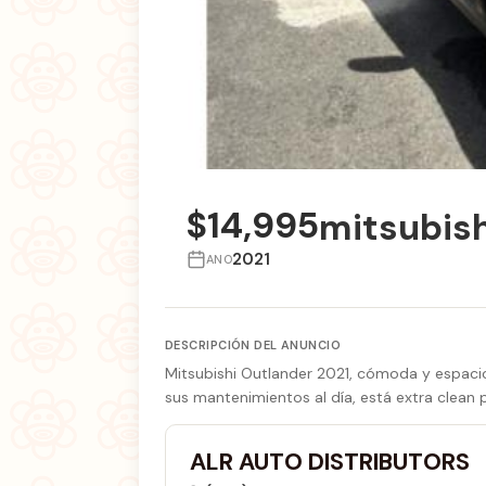
$14,995
mitsubish
2021
ANO
DESCRIPCIÓN DEL ANUNCIO
Mitsubishi Outlander 2021, cómoda y espacio
sus mantenimientos al día, está extra clean po
ALR AUTO DISTRIBUTORS