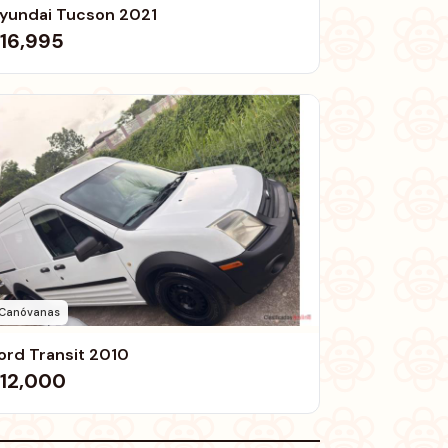
yundai Tucson 2021
16,995
Canóvanas
ord Transit 2010
12,000