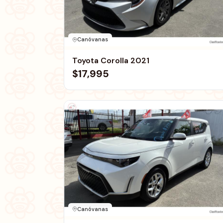
Canóvanas
Toyota Corolla 2021
$17,995
Canóvanas