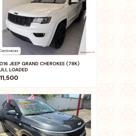
Canóvanas
016 JEEP GRAND CHEROKEE (78K)
ULL LOADED
11,500