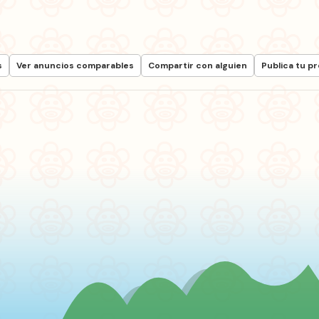
s
Ver anuncios comparables
Compartir con alguien
Publica tu p