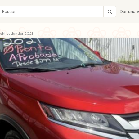
Dar una 
shi outlander 2021