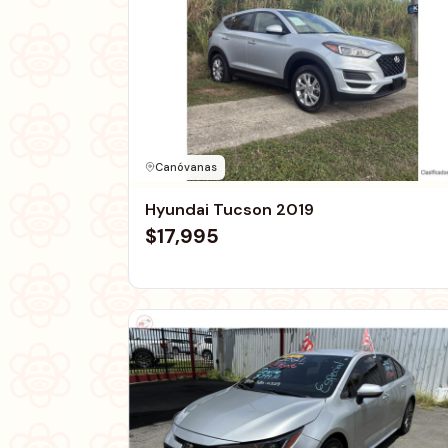
Canóvanas
Hyundai Tucson 2019
$17,995