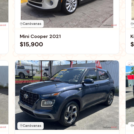
Canóvanas
Mini Cooper 2021
K
$15,900
$
Canóvanas