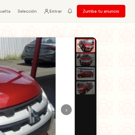
vuelta
Selección
Zumba tu anuncio
Entrar
›