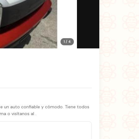
1 / 4
que un auto confiable y cómodo. Tiene todos
ma o visítanos al .