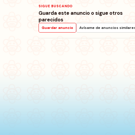
SIGUE BUSCANDO
Guarda este anuncio o sigue otros
parecidos
Guardar anuncio
Avísame de anuncios similare