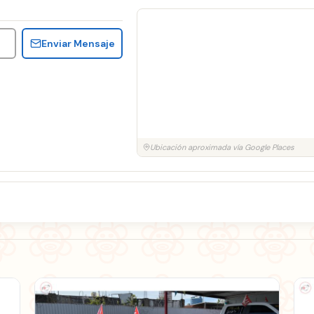
Enviar Mensaje
Ubicación aproximada vía Google Places