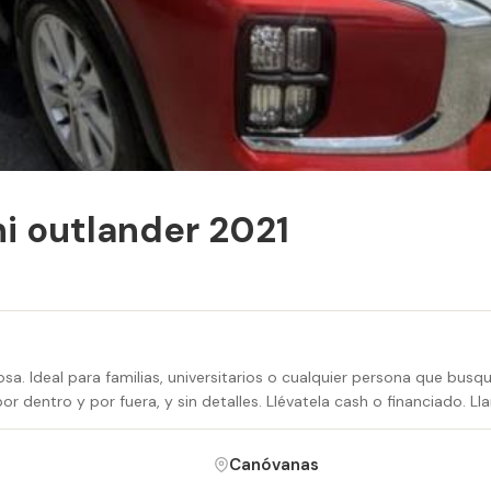
i outlander 2021
sa. Ideal para familias, universitarios o cualquier persona que bus
r dentro y por fuera, y sin detalles. Llévatela cash o financiado. Lla
Canóvanas