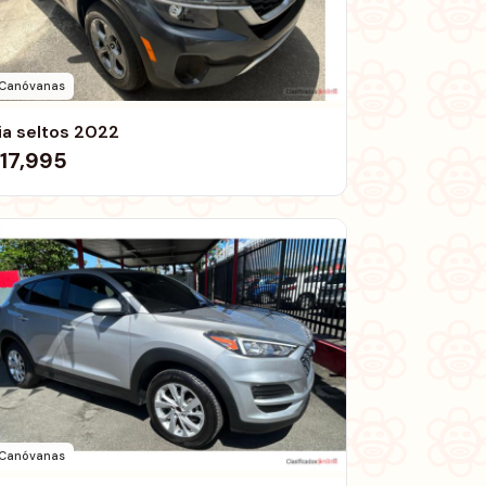
Canóvanas
ia seltos 2022
17,995
Canóvanas