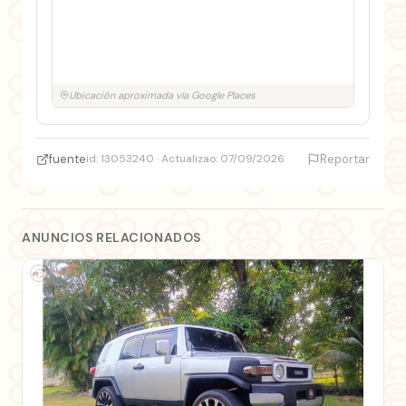
Ubicación aproximada vía Google Places
fuente
id: 13053240 · Actualizao: 07/09/2026
Reportar
ANUNCIOS RELACIONADOS