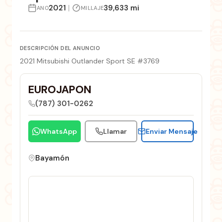
2021
|
39,633 mi
ANO
MILLAJE
DESCRIPCIÓN DEL ANUNCIO
2021 Mitsubishi Outlander Sport SE #3769
EUROJAPON
(787) 301-0262
WhatsApp
Llamar
Enviar Mensaje
Bayamón