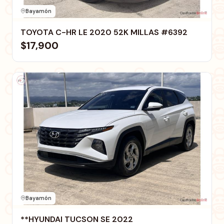
Bayamón
TOYOTA C-HR LE 2020 52K MILLAS #6392
$17,900
Bayamón
**HYUNDAI TUCSON SE 2022