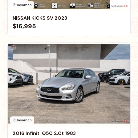
Bayamón
NISSAN KICKS SV 2023
$16,995
Bayamón
2016 Infiniti Q50 2.0t 1983