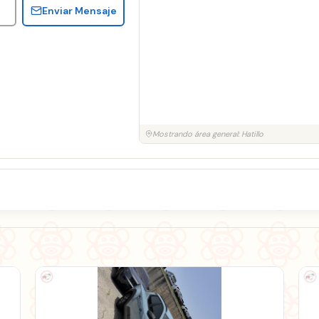
Enviar Mensaje
Mostrando área general: Hatillo