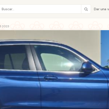
Dar una 
3 2023