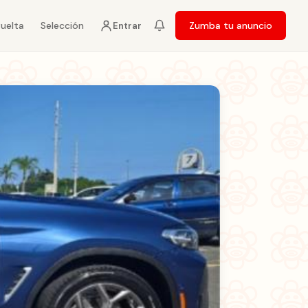
vuelta
Selección
Zumba tu anuncio
Entrar