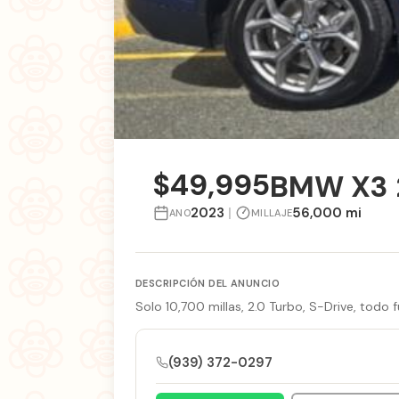
$49,995
BMW X3 
2023
|
56,000 mi
ANO
MILLAJE
DESCRIPCIÓN DEL ANUNCIO
Solo 10,700 millas, 2.0 Turbo, S-Drive, todo
(939) 372-0297