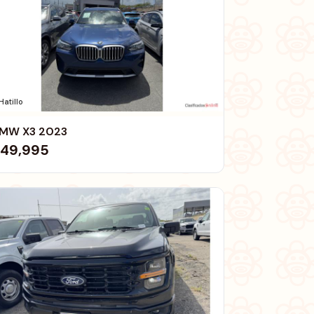
Hatillo
MW X3 2023
49,995