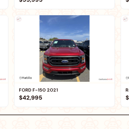
Hatillo
FORD F-150 2021
R
$42,995
$