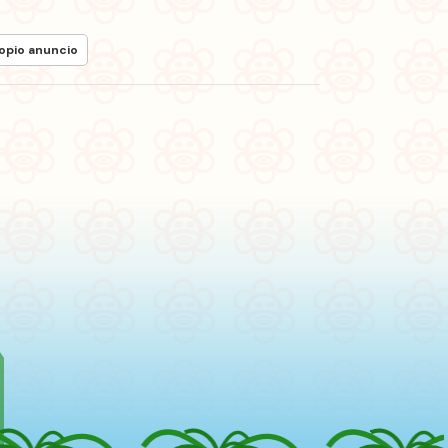
ropio anuncio