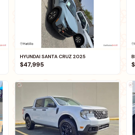
Hatillo
HYUNDAI SANTA CRUZ 2025
B
$47,995
$