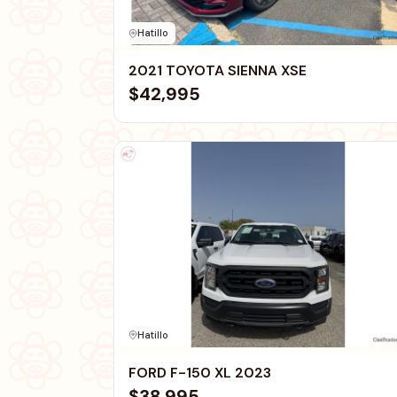
Hatillo
2021 TOYOTA SIENNA XSE
$42,995
Hatillo
FORD F-150 XL 2023
$38,995