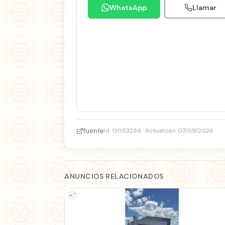
WhatsApp
Llamar
fuente
id: 13053299 · Actualizao: 07/09/2026
ANUNCIOS RELACIONADOS