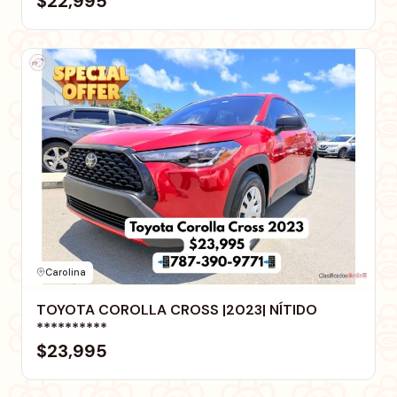
$22,995
Carolina
TOYOTA COROLLA CROSS |2023| NÍTIDO
**********
$23,995