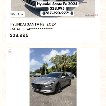
Carolina
HYUNDAI SANTA FE |2024|
ESPACIOSA************
$28,995