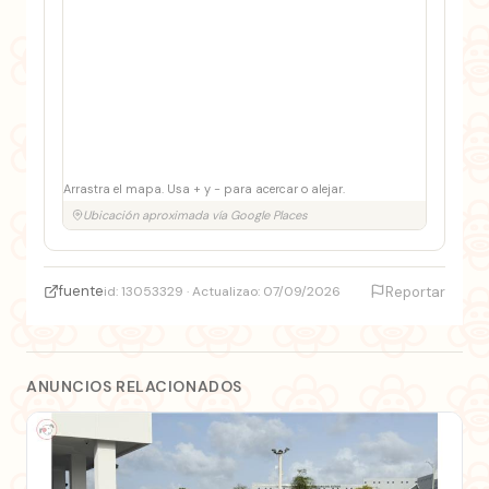
Arrastra el mapa. Usa + y − para acercar o alejar.
Ubicación aproximada vía Google Places
fuente
id: 13053329 · Actualizao: 07/09/2026
Reportar
ANUNCIOS RELACIONADOS