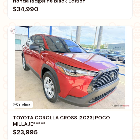
Honda Ridgeline Black Edition
$34,990
Carolina
TOYOTA COROLLA CROSS |2023| POCO
MILLAJE*****
$23,995