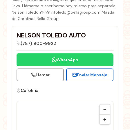
lleva. Llámame o escríbeme hoy mismo para separarla:
Nelson Toledo ?? ?? ntoledo@bellagroup.com Mazda
de Carolina | Bella Group
NELSON TOLEDO AUTO
(787) 900-9922
WhatsApp
Llamar
Enviar Mensaje
Carolina
−
+