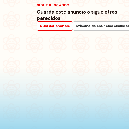
SIGUE BUSCANDO
Guarda este anuncio o sigue otros
parecidos
Guardar anuncio
Avísame de anuncios similare