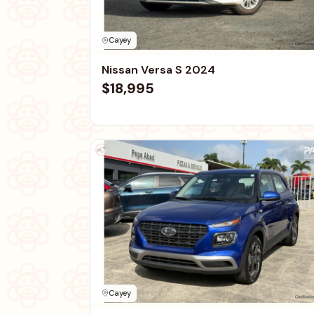
Cayey
Nissan Versa S 2024
$18,995
Cayey