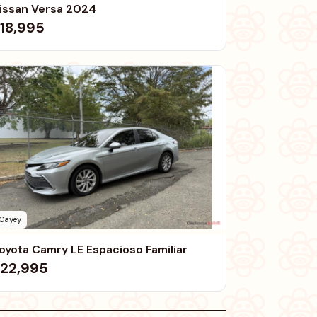
issan Versa 2024
18,995
Cayey
oyota Camry LE Espacioso Familiar
22,995