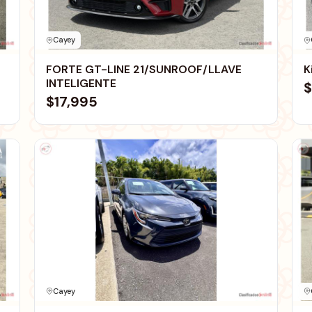
Cayey
FORTE GT-LINE 21/SUNROOF/LLAVE
K
INTELIGENTE
$
$17,995
Cayey