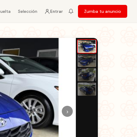
vuelta
Selección
Zumba tu anuncio
Entrar
›