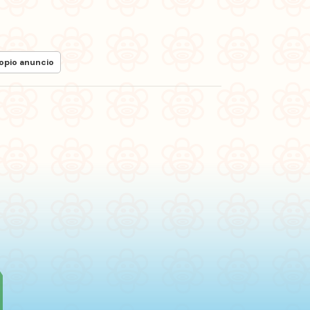
ropio anuncio