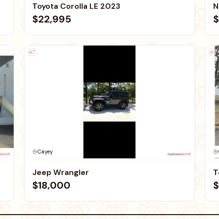
Toyota Corolla LE 2023
N
$22,995
$
Cayey
Jeep Wrangler
T
$18,000
$