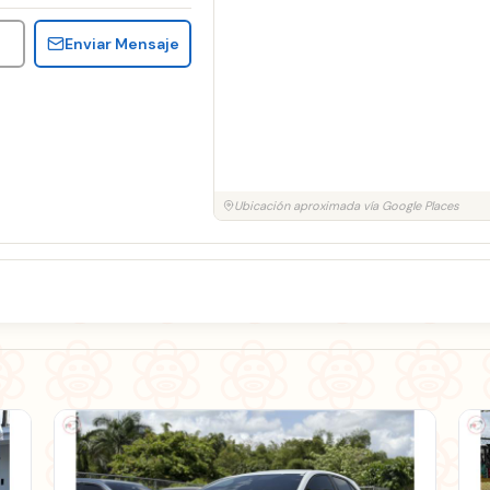
Enviar Mensaje
Ubicación aproximada vía Google Places