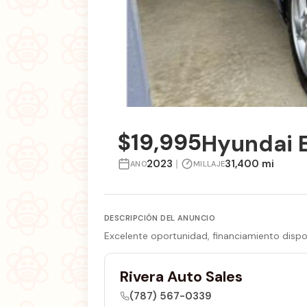
$19,995
Hyundai 
2023
|
31,400 mi
ANO
MILLAJE
DESCRIPCIÓN DEL ANUNCIO
Excelente oportunidad, financiamiento dispo
Rivera Auto Sales
(787) 567-0339