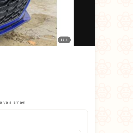
1 / 4
a ya a Ismael