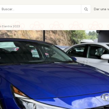
Dar una 
i Elantra 2023