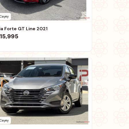
Cayey
ia Forte GT Line 2021
15,995
Cayey