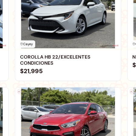
Cayey
COROLLA HB 22/EXCELENTES
N
CONDICIONES
$
$21,995