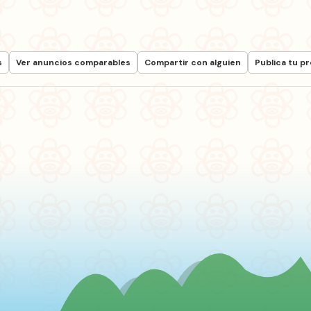
s
Ver anuncios comparables
Compartir con alguien
Publica tu p