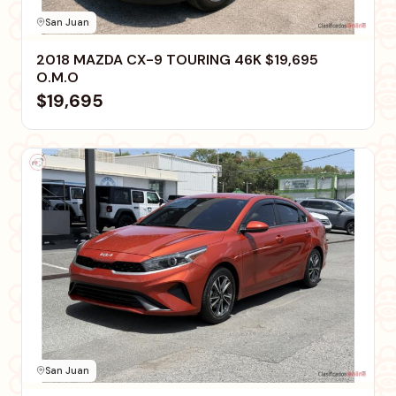
San Juan
2018 MAZDA CX-9 TOURING 46K $19,695
O.M.O
$19,695
San Juan