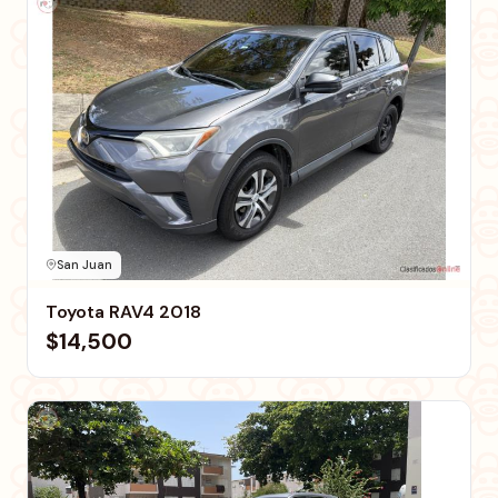
San Juan
Toyota RAV4 2018
$14,500