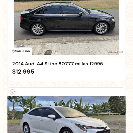
San Juan
2014 Audi A4 SLine 80777 millas 12995
$12,995