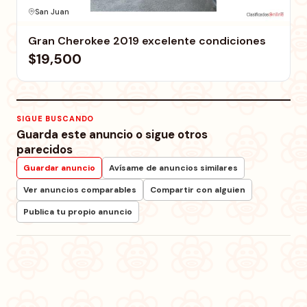
San Juan
Gran Cherokee 2019 excelente condiciones
$19,500
SIGUE BUSCANDO
Guarda este anuncio o sigue otros
parecidos
Guardar anuncio
Avísame de anuncios similares
Ver anuncios comparables
Compartir con alguien
Publica tu propio anuncio