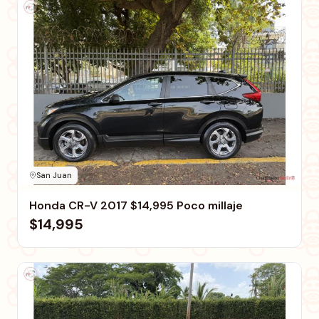
San Juan
Honda CR-V 2017 $14,995 Poco millaje
$14,995