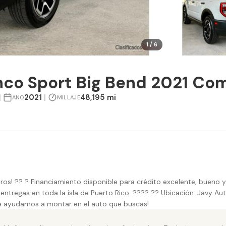
1 / 6
nco Sport Big Bend 2021 Co
|
2021
|
48,195 mi
ANO
MILLAJE
ros! ?? ? Financiamiento disponible para crédito excelente, bueno 
entregas en toda la isla de Puerto Rico. ???? ?? Ubicación: Javy 
te ayudamos a montar en el auto que buscas!