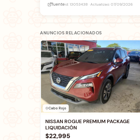
fuente
id: 13053438 · Actualizao: 07/09/2026
ANUNCIOS RELACIONADOS
Cabo Rojo
NISSAN ROGUE PREMIUM PACKAGE
LIQUIDACIÓN
$22,995