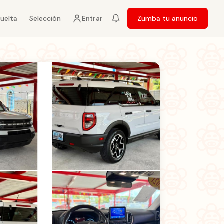
vuelta
Selección
Zumba tu anuncio
Entrar