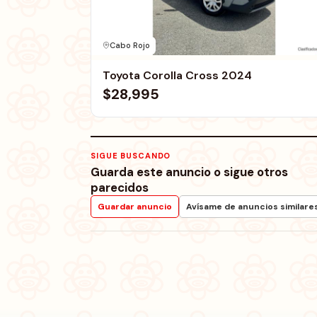
Cabo Rojo
Toyota Corolla Cross 2024
$28,995
SIGUE BUSCANDO
Guarda este anuncio o sigue otros
parecidos
Guardar anuncio
Avísame de anuncios similare