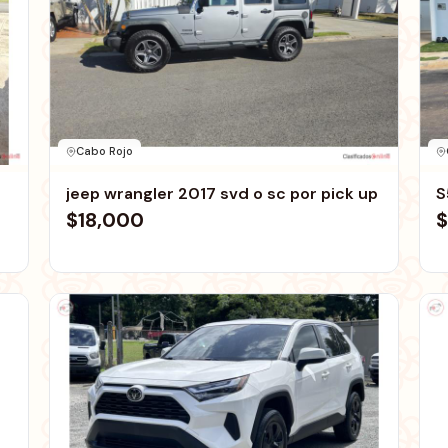
Cabo Rojo
jeep wrangler 2017 svd o sc por pick up
S
$18,000
$