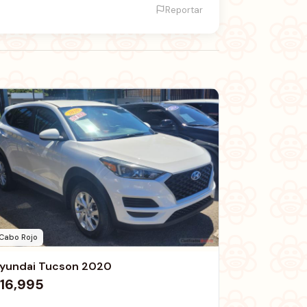
Reportar
Cabo Rojo
yundai Tucson 2020
16,995