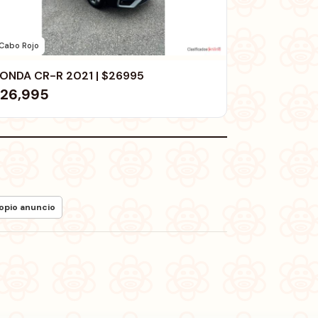
Cabo Rojo
ONDA CR-R 2021 | $26995
26,995
ropio anuncio