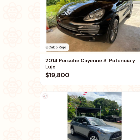
Cabo Rojo
2014 Porsche Cayenne S  Potencia y
Lujo
$19,800