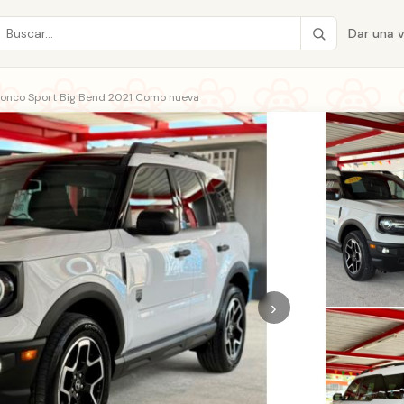
Dar una 
ronco Sport Big Bend 2021 Como nueva
›