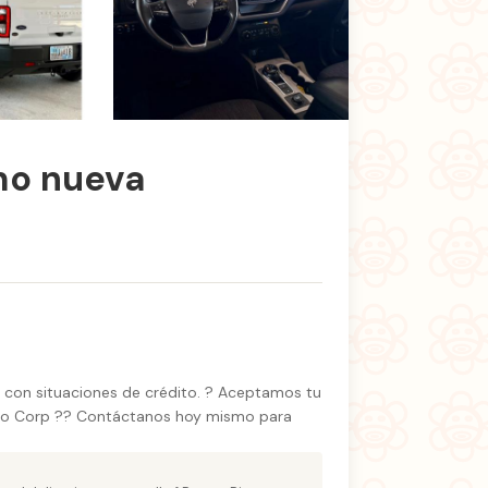
+1 fotos
mo nueva
y con situaciones de crédito. ? Aceptamos tu
Auto Corp ?? Contáctanos hoy mismo para