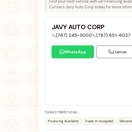
Find your next vehicle with us! Financing avail
Contact Javy Auto Corp today for more infor
JAVY AUTO CORP
(787) 245-3000
(787) 851-6027
WhatsApp
Llamar
CARACTERÍSTICAS
Financing Available
Trade-In Accepted
Deliveri