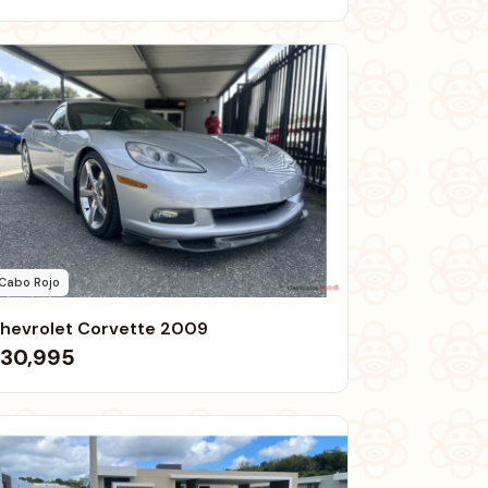
Cabo Rojo
hevrolet Corvette 2009
30,995