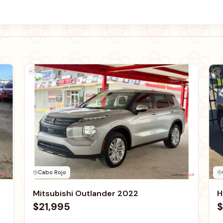
Cabo Rojo
Mitsubishi Outlander 2022
H
$21,995
$