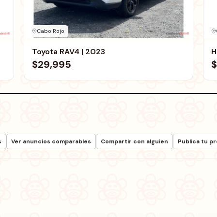
Cabo Rojo
Toyota RAV4 | 2023
H
$29,995
$
s
Ver anuncios comparables
Compartir con alguien
Publica tu p