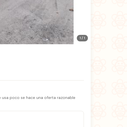
1 / 1
O
e usa poco se hace una oferta razonable