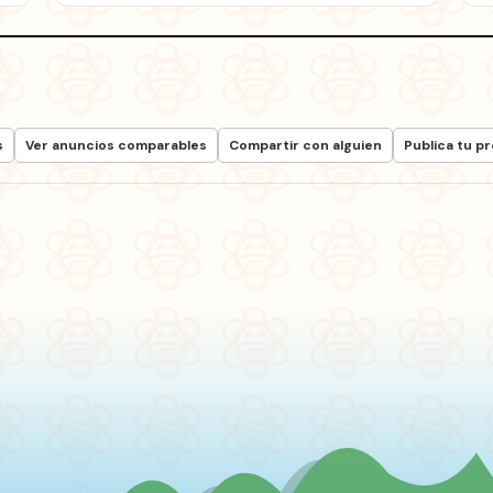
s
Ver anuncios comparables
Compartir con alguien
Publica tu p