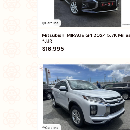
Carolina
Mitsubishi MIRAGE G4 2024 5.7K Milla
*JJR
$16,995
Carolina