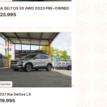
IA SELTOS SX AWD 2023 PRE-OWNED
23,995
Carolina
021 Kia Seltos LX
19,995