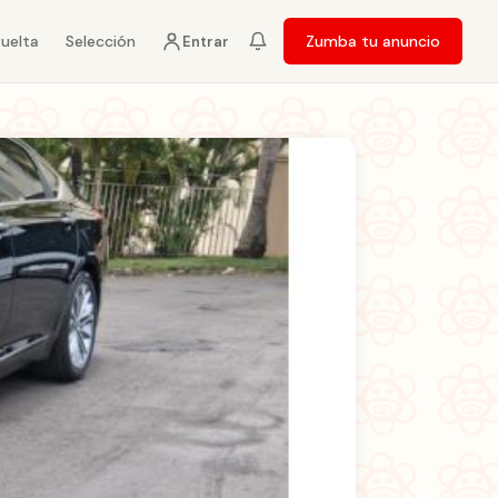
vuelta
Selección
Zumba tu anuncio
Entrar