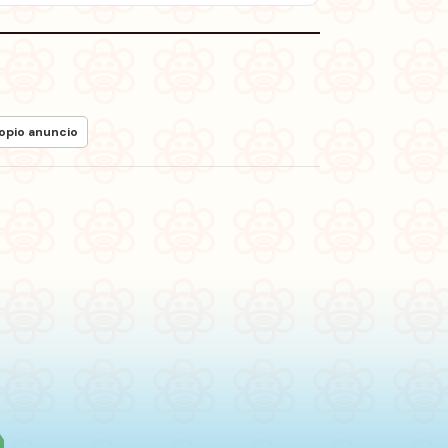
ropio anuncio