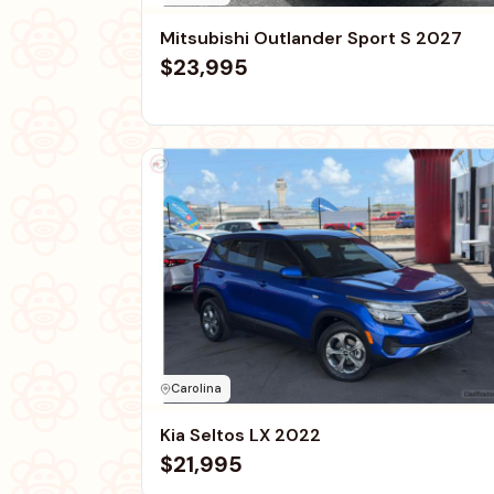
Mitsubishi Outlander Sport S 2027
$23,995
Carolina
Kia Seltos LX 2022
$21,995