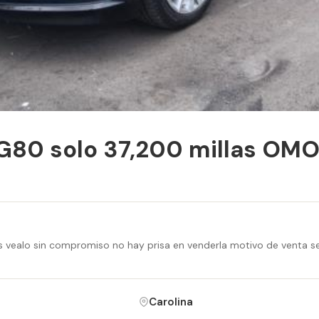
G80 solo 37,200 millas OM
s vealo sin compromiso no hay prisa en venderla motivo de venta s
Carolina