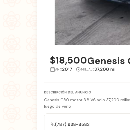
$18,500
Genesis 
2017
|
37,200 mi
ANO
MILLAJE
DESCRIPCIÓN DEL ANUNCIO
Genesis G80 motor 3.8 V6 solo 37,200 milla
luego de verlo
(787) 938-8582