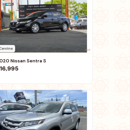
Carolina
020 Nissan Sentra S
16,995