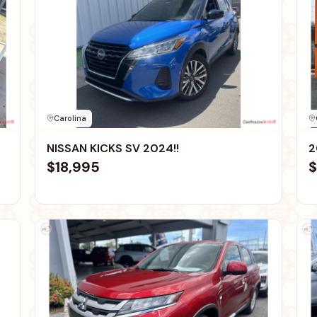
Carolina
NISSAN KICKS SV 2024!!
2
$18,995
$