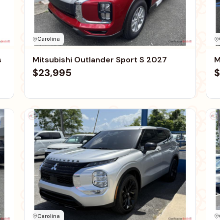
Carolina
s
Mitsubishi Outlander Sport S 2027
M
$23,995
$
Carolina