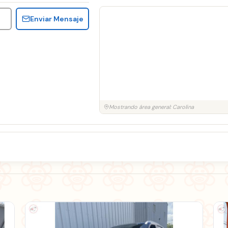
Enviar Mensaje
Mostrando área general: Carolina