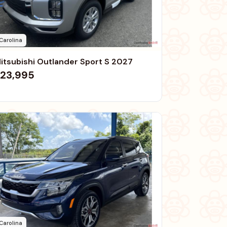
Carolina
itsubishi Outlander Sport S 2027
23,995
Carolina