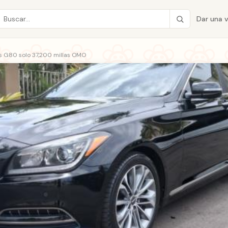
Dar una 
s G80 solo 37,200 millas OMO