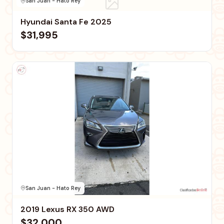
San Juan - Hato Rey
Hyundai Santa Fe 2025
$31,995
San Juan - Hato Rey
2019 Lexus RX 350 AWD
$32,000