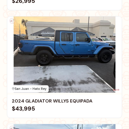
$26,995
San Juan - Hato Rey
2024 GLADIATOR WILLYS EQUIPADA
$43,995