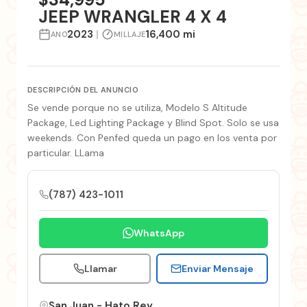
JEEP WRANGLER 4 X 4
2023
|
16,400 mi
ANO
MILLAJE
DESCRIPCIÓN DEL ANUNCIO
Se vende porque no se utiliza, Modelo S Altitude
Package, Led Lighting Package y Blind Spot. Solo se usa
weekends. Con Penfed queda un pago en los venta por
particular. LLama
(787) 423-1011
WhatsApp
Llamar
Enviar Mensaje
San Juan - Hato Rey