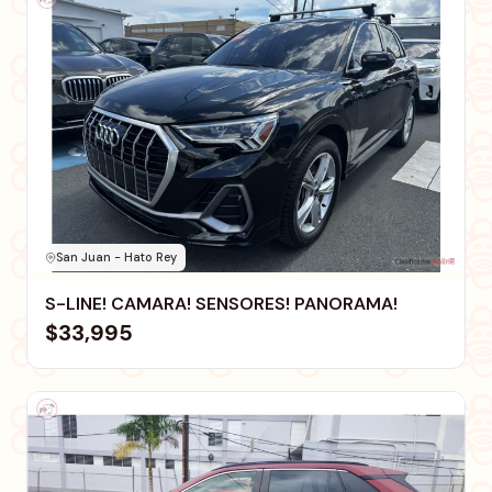
San Juan - Hato Rey
S-LINE! CAMARA! SENSORES! PANORAMA!
$33,995