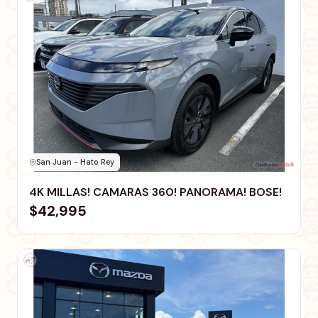
San Juan - Hato Rey
4K MILLAS! CAMARAS 360! PANORAMA! BOSE!
$42,995