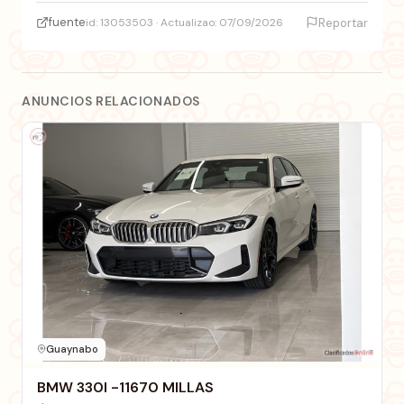
fuente
id: 13053503 · Actualizao: 07/09/2026
Reportar
ANUNCIOS RELACIONADOS
Guaynabo
BMW 330I -11670 MILLAS