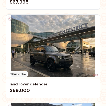
$67,995
Guaynabo
land rover defender
$59,000