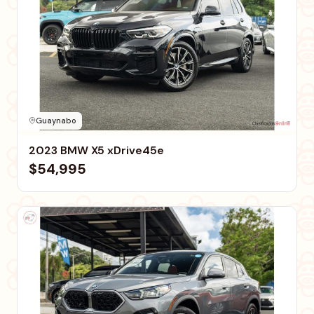
Guaynabo
2023 BMW X5 xDrive45e
$54,995