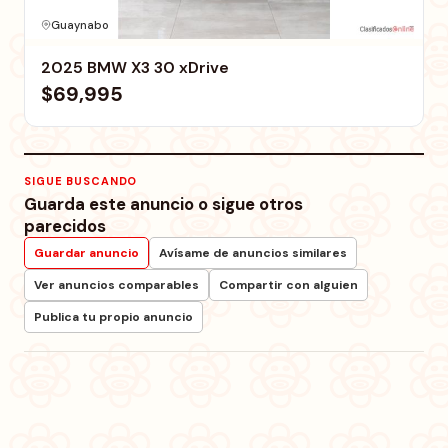
Guaynabo
2025 BMW X3 30 xDrive
$69,995
SIGUE BUSCANDO
Guarda este anuncio o sigue otros
parecidos
Guardar anuncio
Avísame de anuncios similares
Ver anuncios comparables
Compartir con alguien
Publica tu propio anuncio