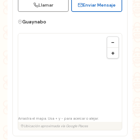
Llamar
Enviar Mensaje
Guaynabo
−
+
Arrastra el mapa. Usa + y − para acercar o alejar.
Ubicación aproximada vía Google Places