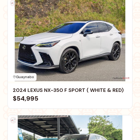
Guaynabo
2024 LEXUS NX-350 F SPORT ( WHITE & RED)
$54,995