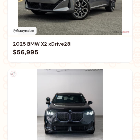
Guaynabo
2025 BMW X2 xDrive28i
$56,995