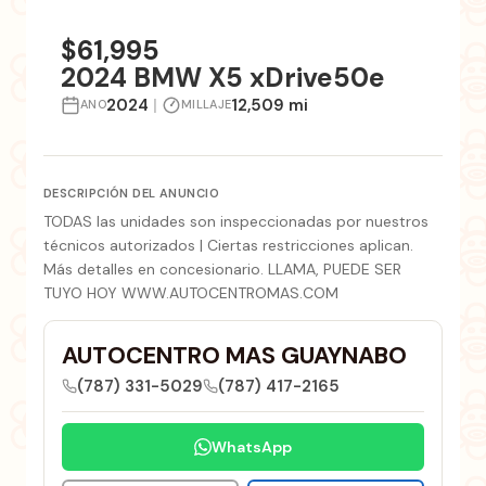
+5 fotos
$61,995
2024 BMW X5 xDrive50e
2024
|
12,509 mi
ANO
MILLAJE
DESCRIPCIÓN DEL ANUNCIO
TODAS las unidades son inspeccionadas por nuestros
técnicos autorizados | Ciertas restricciones aplican.
Más detalles en concesionario. LLAMA, PUEDE SER
TUYO HOY WWW.AUTOCENTROMAS.COM
AUTOCENTRO MAS GUAYNABO
(787) 331-5029
(787) 417-2165
WhatsApp