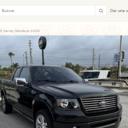
Dar una 
50 Harley Davidson 2006