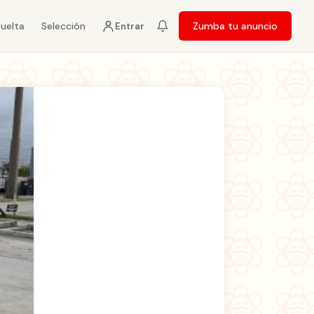
vuelta
Selección
Zumba tu anuncio
Entrar