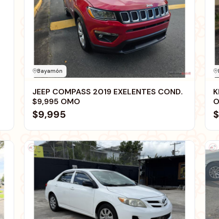
Bayamón
JEEP COMPASS 2019 EXELENTES COND.
K
$9,995 OMO
$9,995
$