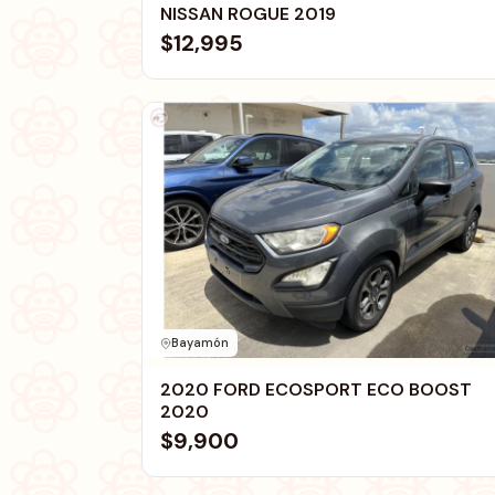
NISSAN ROGUE 2019
$12,995
Bayamón
2020 FORD ECOSPORT ECO BOOST
2020
$9,900