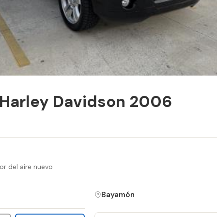
 Harley Davidson 2006
r del aire nuevo
Bayamón