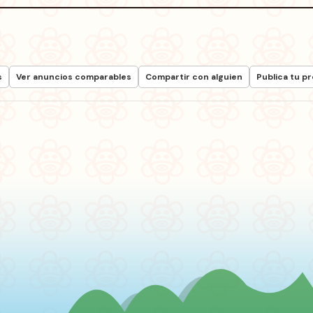
s
Ver anuncios comparables
Compartir con alguien
Publica tu p