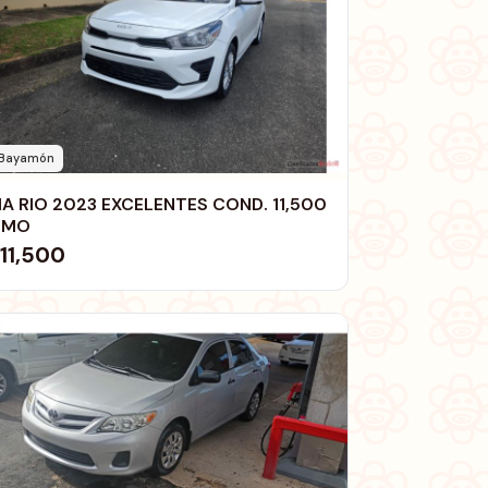
Bayamón
IA RIO 2023 EXCELENTES COND. 11,500
OMO
11,500