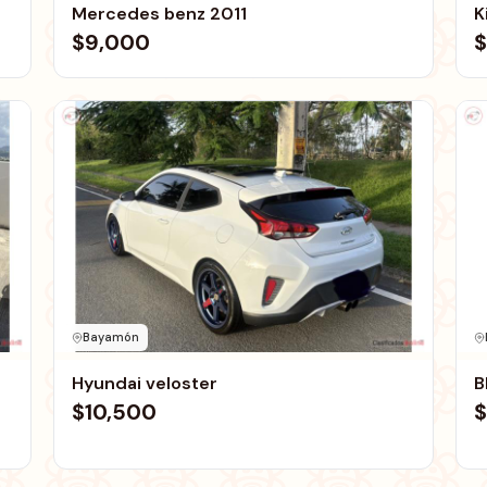
Mercedes benz 2011
K
$9,000
$
Bayamón
Hyundai veloster
B
$10,500
$