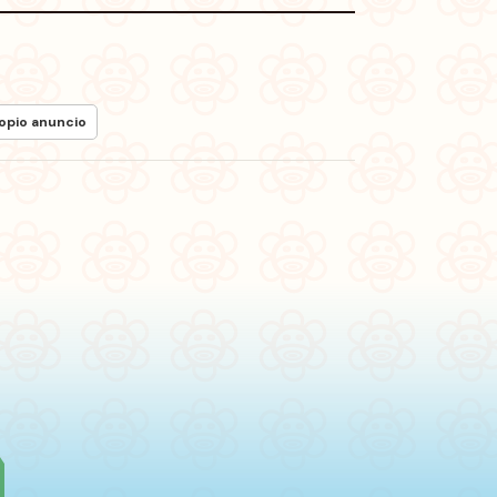
ropio anuncio