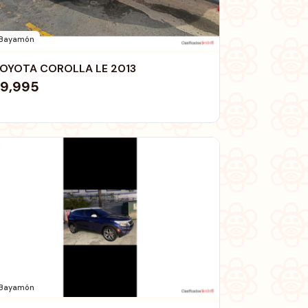
Bayamón
OYOTA COROLLA LE 2013
9,995
Bayamón