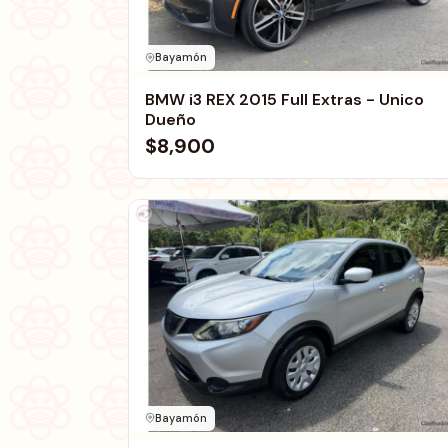
Bayamón
BMW i3 REX 2015 Full Extras - Unico
Dueño
$8,900
Bayamón