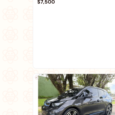
$7,500