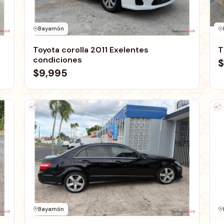
Bayamón
Toyota corolla 2011 Exelentes
T
condiciones
$
$9,995
Bayamón