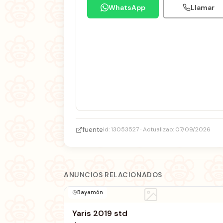
WhatsApp
Llamar
fuente
id: 13053527 · Actualizao: 07/09/2026
ANUNCIOS RELACIONADOS
Bayamón
Yaris 2019 std