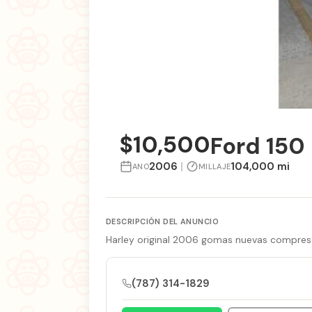
$10,500
Ford 150
2006
|
104,000 mi
ANO
MILLAJE
DESCRIPCIÓN DEL ANUNCIO
Harley original 2006 gomas nuevas compreso
(787) 314-1829