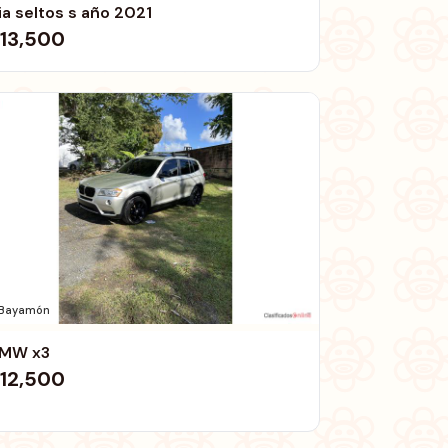
ia seltos s año 2021
13,500
Bayamón
MW x3
12,500