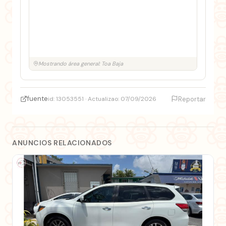
Mostrando área general: Toa Baja
fuente
id: 13053551 · Actualizao: 07/09/2026
Reportar
ANUNCIOS RELACIONADOS