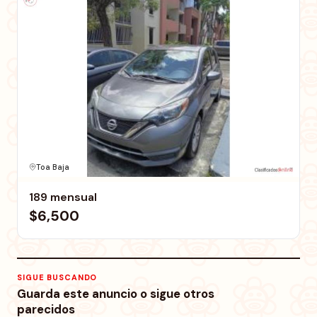
Toa Baja
189 mensual
$6,500
SIGUE BUSCANDO
Guarda este anuncio o sigue otros
parecidos