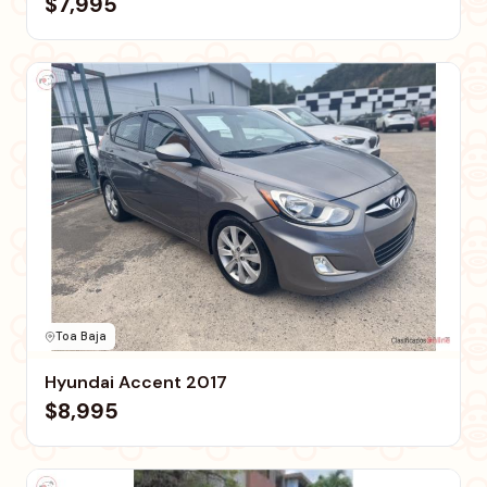
$7,995
Toa Baja
Hyundai Accent 2017
$8,995