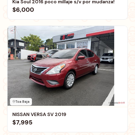
Kia Soul 2016 poco millaje s/v por mudanza!
$6,000
Toa Baja
NISSAN VERSA SV 2019
$7,995