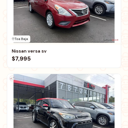
Toa Baja
Nissan versa sv
$7,995