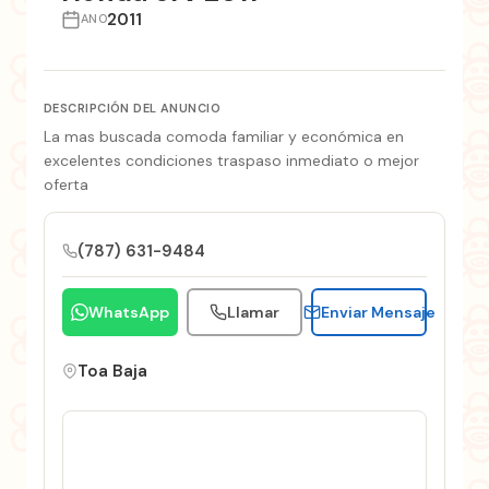
2011
ANO
DESCRIPCIÓN DEL ANUNCIO
La mas buscada comoda familiar y económica en
excelentes condiciones traspaso inmediato o mejor
oferta
(787) 631-9484
WhatsApp
Llamar
Enviar Mensaje
Toa Baja