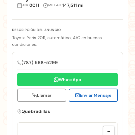
2011
|
147,511 mi
ANO
MILLAJE
DESCRIPCIÓN DEL ANUNCIO
Toyota Yaris 2011, automático, A/C en buenas
condiciones.
(787) 568-5299
WhatsApp
Llamar
Enviar Mensaje
Quebradillas
−