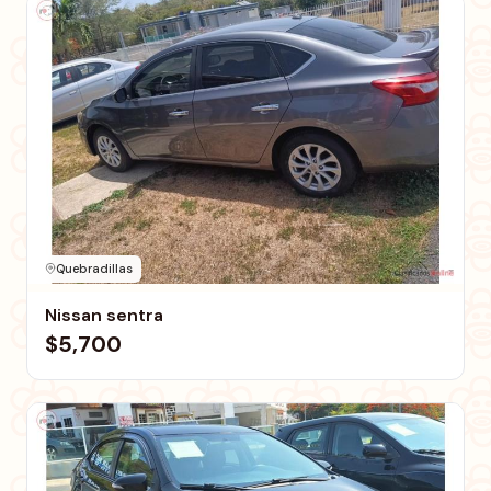
Quebradillas
Nissan sentra
$5,700