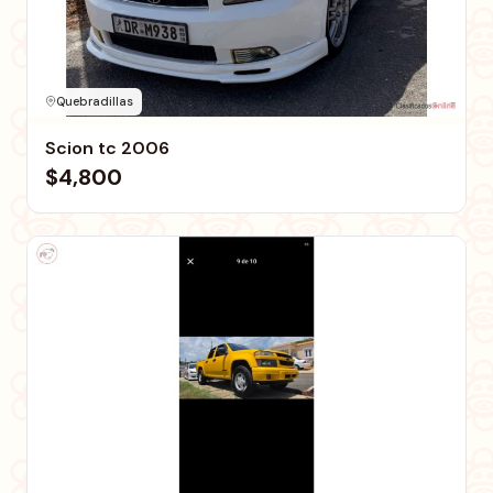
Quebradillas
Scion tc 2006
$4,800