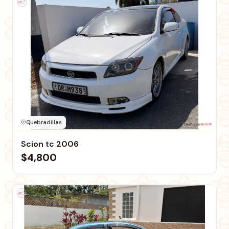
Quebradillas
Scion tc 2006
$4,800