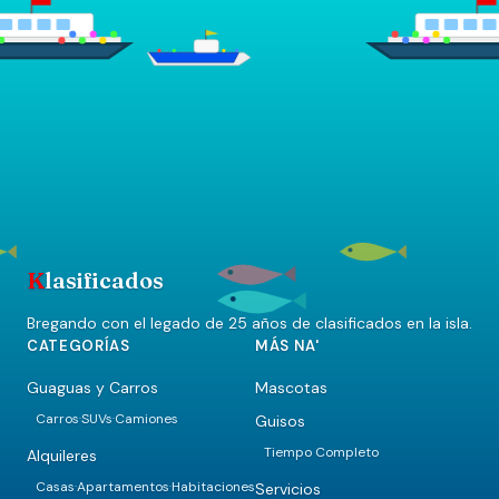
K
lasificados
Bregando con el legado de 25 años de clasificados en la isla.
CATEGORÍAS
MÁS NA'
Guaguas y Carros
Mascotas
Carros
SUVs
Camiones
Guisos
·
·
Tiempo Completo
Alquileres
Casas
Apartamentos
Habitaciones
Servicios
·
·