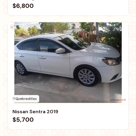
$6,800
Quebradillas
Nissan Sentra 2019
$5,700