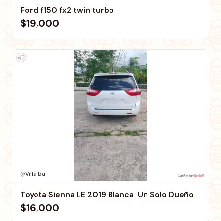
Ford f150 fx2 twin turbo
$19,000
Villalba
Toyota Sienna LE 2019 Blanca  Un Solo Dueño
$16,000