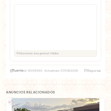
Mostrando área general: Villalba
fuente
id: 13053560 · Actualizao: 07/09/2026
Reportar
ANUNCIOS RELACIONADOS