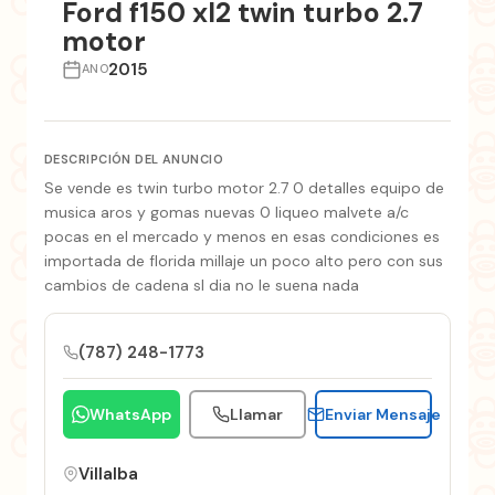
Ford f150 xl2 twin turbo 2.7
motor
2015
ANO
DESCRIPCIÓN DEL ANUNCIO
Se vende es twin turbo motor 2.7 0 detalles equipo de
musica aros y gomas nuevas 0 liqueo malvete a/c
pocas en el mercado y menos en esas condiciones es
importada de florida millaje un poco alto pero con sus
cambios de cadena sl dia no le suena nada
(787) 248-1773
WhatsApp
Llamar
Enviar Mensaje
Villalba