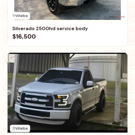
Villalba
Silverado 2500hd service body
$16,500
Villalba