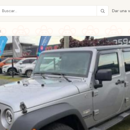
Dar una 
K