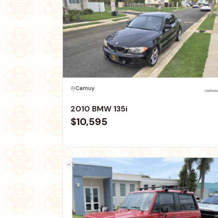
Camuy
2010 BMW 135i
$10,595