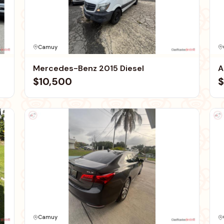
Camuy
Mercedes-Benz 2015 Diesel
A
$10,500
$
Camuy