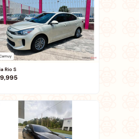
Camuy
ia Rio S
9,995