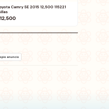
yota Camry SE 2015 12,500 115221
illas
12,500
ropio anuncio