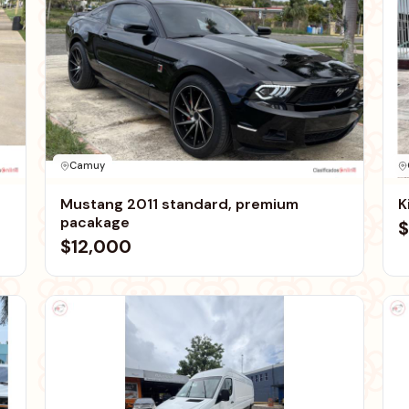
Camuy
Mustang 2011 standard, premium
K
pacakage
$
$12,000