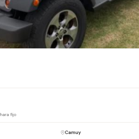
ara fijo
Camuy