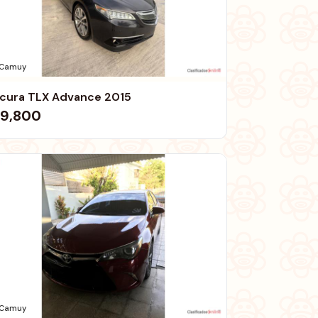
Camuy
cura TLX Advance 2015
9,800
Camuy