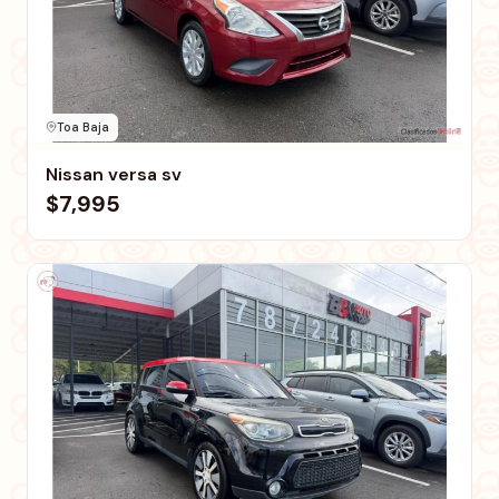
Toa Baja
Nissan versa sv
$7,995