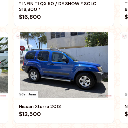
* INFINITI QX 50 / DE SHOW * SOLO
T
$16,800 *
6
$16,800
$
San Juan
Nissan Xterra 2013
N
$12,500
$