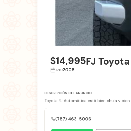
$14,995
FJ Toyota
2008
ANO
DESCRIPCIÓN DEL ANUNCIO
Toyota FJ Automática está bien chula y bien 
(787) 463-5006