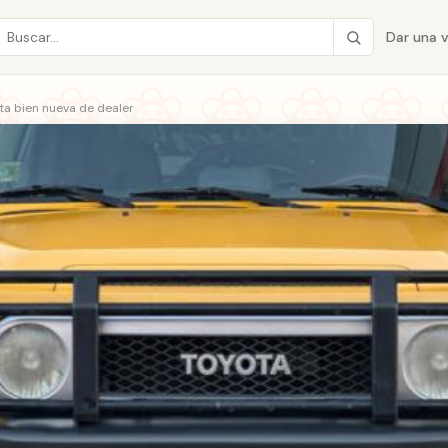
Dar una 
ta bien nueva de dealer