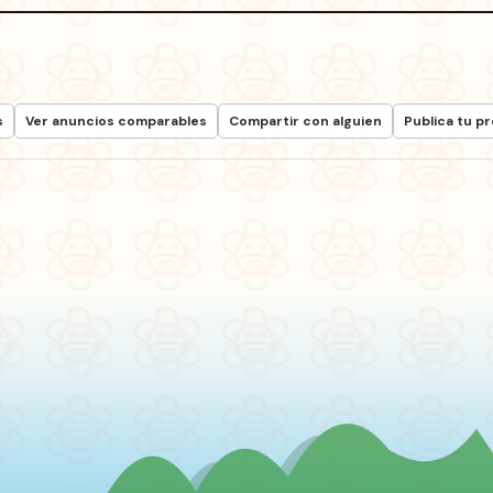
s
Ver anuncios comparables
Compartir con alguien
Publica tu p