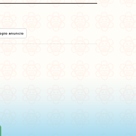
ropio anuncio