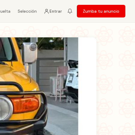
vuelta
Selección
Zumba tu anuncio
Entrar