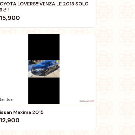
OYOTA LOVERS!!!VENZA LE 2013 SOLO
6k!!!
15,900
San Juan
issan Maxima 2015
12,900