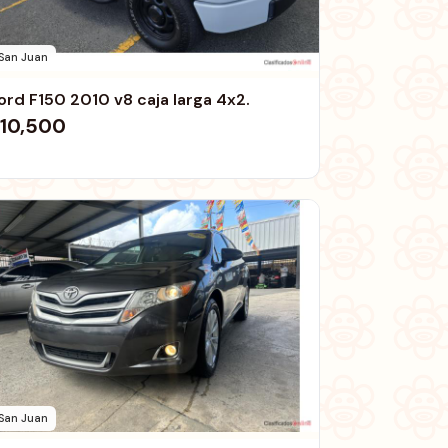
San Juan
ord F150 2010 v8 caja larga 4x2.
10,500
San Juan