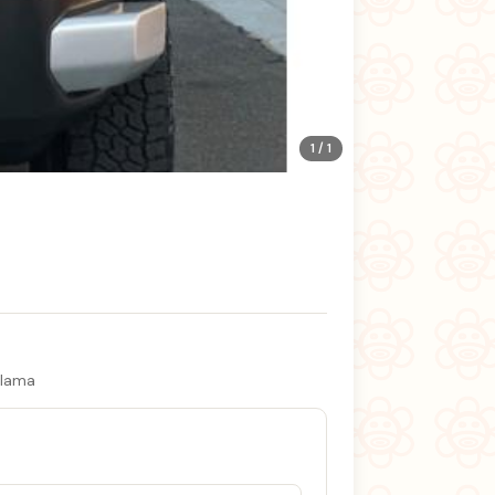
1 / 1
llama