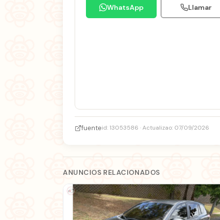
WhatsApp
Llamar
fuente
id: 13053586 · Actualizao: 07/09/2026
ANUNCIOS RELACIONADOS