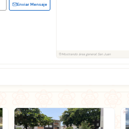
Enviar Mensaje
Mostrando área general: San Juan