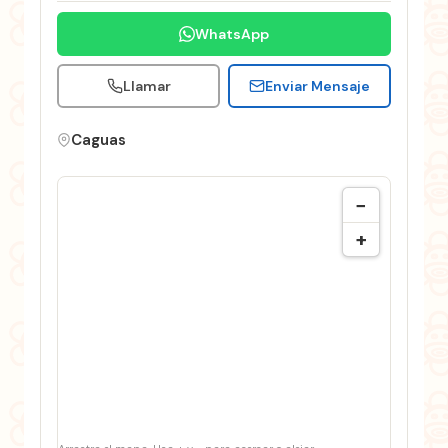
WhatsApp
Llamar
Enviar Mensaje
Caguas
−
+