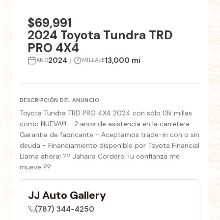
+2 fotos
$69,991
2024 Toyota Tundra TRD
PRO 4X4
2024
|
13,000 mi
ANO
MILLAJE
DESCRIPCIÓN DEL ANUNCIO
Toyota Tundra TRD PRO 4X4 2024 con sólo 13k millas
como NUEVA!!! - 2 años de asistencia en la carretera -
Garantia de fabricante - Aceptamos trade-in con o sin
deuda - Financiamiento disponible por Toyota Financial
Llama ahora! ?? Jahaira Cordero Tu confianza me
mueve ??
JJ Auto Gallery
(787) 344-4250