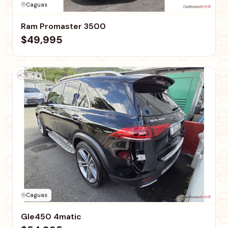
Caguas
Ram Promaster 3500
$49,995
Caguas
Gle450 4matic