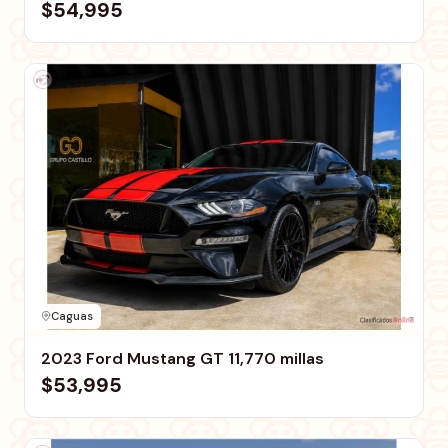
$54,995
Caguas
2023 Ford Mustang GT 11,770 millas
$53,995