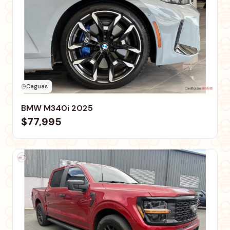
Caguas
BMW M340i 2025
$77,995