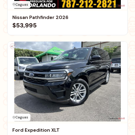
Caguas
Nissan Pathfinder 2026
$53,995
Caguas
Ford Expedition XLT