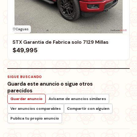
Caguas
STX Garantia de Fabrica solo 7129 Millas
$49,995
SIGUE BUSCANDO
Guarda este anuncio o sigue otros
parecidos
Guardar anuncio
Avísame de anuncios similares
Ver anuncios comparables
Compartir con alguien
Publica tu propio anuncio