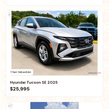
San Sebastián
Hyundai Tucson SE 2025
$25,995