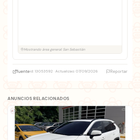
Mostrando área general: San Sebastián
fuente
id: 13053592 · Actualizao: 07/09/2026
Reportar
ANUNCIOS RELACIONADOS