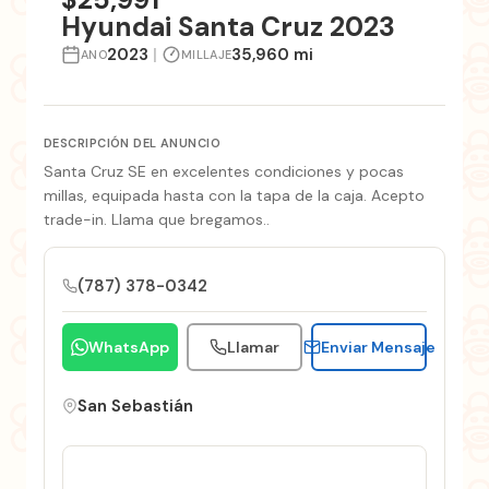
Hyundai Santa Cruz 2023
2023
|
35,960 mi
ANO
MILLAJE
DESCRIPCIÓN DEL ANUNCIO
Santa Cruz SE en excelentes condiciones y pocas
millas, equipada hasta con la tapa de la caja. Acepto
trade-in. Llama que bregamos..
(787) 378-0342
WhatsApp
Llamar
Enviar Mensaje
San Sebastián