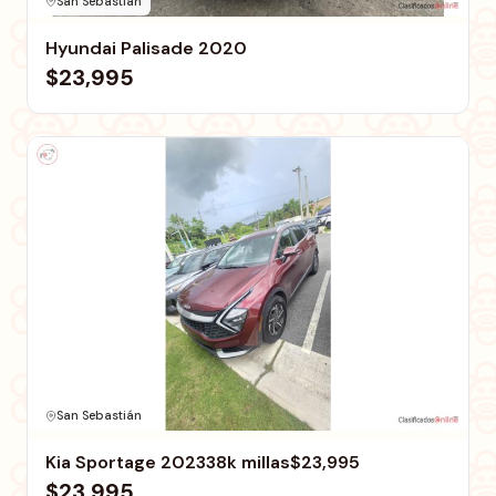
San Sebastián
Hyundai Palisade 2020
$23,995
San Sebastián
Kia Sportage 202338k millas$23,995
$23,995