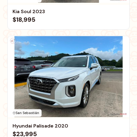
Kia Soul 2023
$18,995
San Sebastián
Hyundai Palisade 2020
$23,995