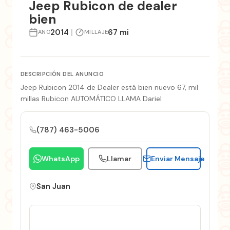
Jeep Rubicon de dealer
bien
2014
|
67 mi
ANO
MILLAJE
DESCRIPCIÓN DEL ANUNCIO
Jeep Rubicon 2014 de Dealer está bien nuevo 67, mil
millas Rubicon AUTOMÁTICO LLAMA Dariel
(787) 463-5006
WhatsApp
Llamar
Enviar Mensaje
San Juan