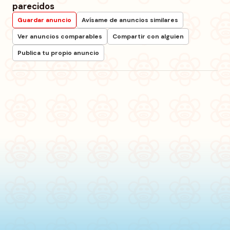
parecidos
Guardar anuncio
Avísame de anuncios similares
Ver anuncios comparables
Compartir con alguien
Publica tu propio anuncio