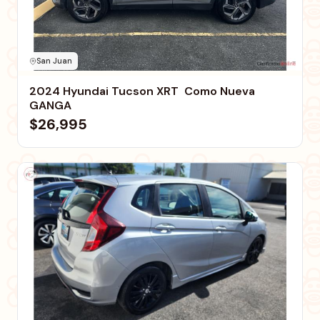
San Juan
2024 Hyundai Tucson XRT  Como Nueva 
GANGA
$26,995