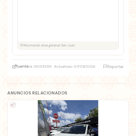
Mostrando área general: San Juan
fuente
id: 13053595 · Actualizao: 07/09/2026
Reportar
ANUNCIOS RELACIONADOS