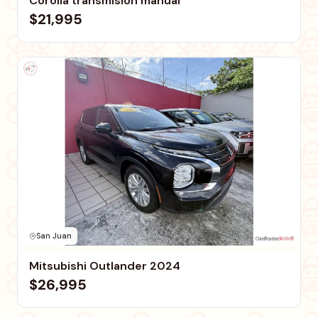
Corolla transmisión manual
$21,995
San Juan
Mitsubishi Outlander 2024
$26,995