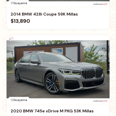
Guayama
2014 BMW 428i Coupe 59K Millas
$13,890
Guayama
2020 BMW 745e xDrive M PKG 53K Millas