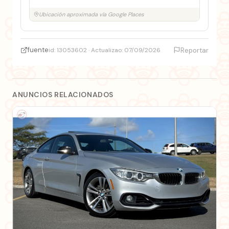
Ubicación aproximada vía Google Places
fuente
id: 13053602 · Actualizao: 07/09/2026
Reportar
ANUNCIOS RELACIONADOS