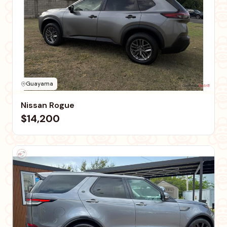
Guayama
Nissan Rogue
$14,200