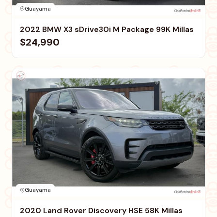
Guayama
2022 BMW X3 sDrive30i M Package 99K Millas
$24,990
Guayama
2020 Land Rover Discovery HSE 58K Millas