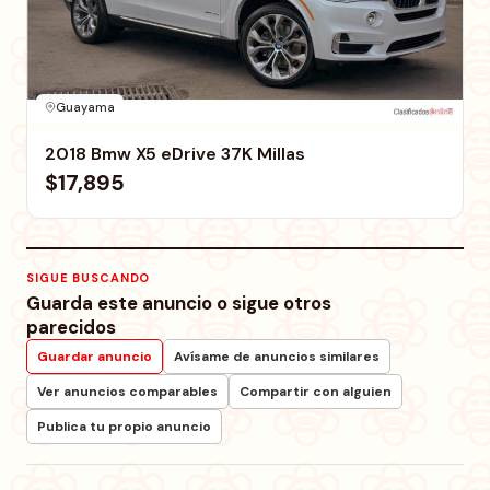
Guayama
2018 Bmw X5 eDrive 37K Millas
$17,895
SIGUE BUSCANDO
Guarda este anuncio o sigue otros
parecidos
Guardar anuncio
Avísame de anuncios similares
Ver anuncios comparables
Compartir con alguien
Publica tu propio anuncio