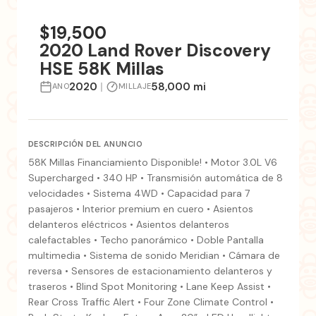
+8 fotos
$19,500
2020 Land Rover Discovery
HSE 58K Millas
2020
|
58,000 mi
ANO
MILLAJE
DESCRIPCIÓN DEL ANUNCIO
58K Millas Financiamiento Disponible! • Motor 3.0L V6
Supercharged • 340 HP • Transmisión automática de 8
velocidades • Sistema 4WD • Capacidad para 7
pasajeros • Interior premium en cuero • Asientos
delanteros eléctricos • Asientos delanteros
calefactables • Techo panorámico • Doble Pantalla
multimedia • Sistema de sonido Meridian • Cámara de
reversa • Sensores de estacionamiento delanteros y
traseros • Blind Spot Monitoring • Lane Keep Assist •
Rear Cross Traffic Alert • Four Zone Climate Control •