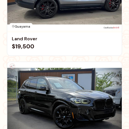
Guayama
Land Rover
$19,500