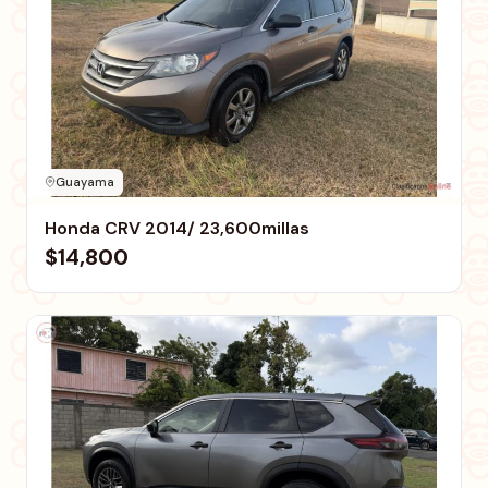
Guayama
Honda CRV 2014/ 23,600millas
$14,800