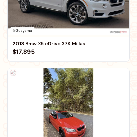
Guayama
2018 Bmw X5 eDrive 37K Millas
$17,895