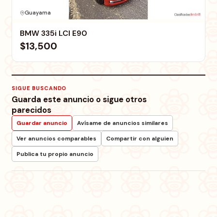
Guayama
BMW 335i LCI E90
$13,500
SIGUE BUSCANDO
Guarda este anuncio o sigue otros
parecidos
Guardar anuncio
Avísame de anuncios similares
Ver anuncios comparables
Compartir con alguien
Publica tu propio anuncio