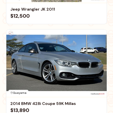
Jeep Wrangler JK 2011
$12,500
Guayama
2014 BMW 428i Coupe 59K Millas
$13,890