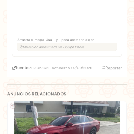
Arrastra el mapa. Usa + y − para acercar o alejar.
Ubicación aproximada vía Google Places
fuente
id: 13053621 · Actualizao: 07/09/2026
Reportar
ANUNCIOS RELACIONADOS